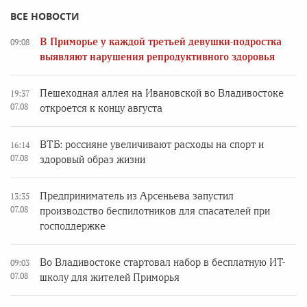
ВСЕ НОВОСТИ
В Приморье у каждой третьей девушки-подростка
09:08
выявляют нарушения репродуктивного здоровья
Пешеходная аллея на Ивановской во Владивостоке
19:37
07.08
откроется к концу августа
ВТБ: россияне увеличивают расходы на спорт и
16:14
07.08
здоровый образ жизни
Предприниматель из Арсеньева запустил
13:35
07.08
производство беспилотников для спасателей при
господдержке
Во Владивостоке стартовал набор в бесплатную ИТ-
09:03
07.08
школу для жителей Приморья