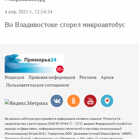
4 апр. 2021 г., 12:54:54
Во Владивостоке сгорел микроавтобус
Редакция
Правовая информация
Реклама
Архив
Пользовательское соглашение
На данном сайте распространяется информация сетевого издания "Primorye 24" -
свидетельство о регистрации СМИ ЭЛ № ФС 77 - 72727, выдано Федеральной службой по
надзору в сфере связи, информационных технологий и массовых коммуникаций
(Роскомнадзор) 04 мая 2018 г. Учредитель ООО "Дальневосточный Медиа Центр". 690091,
Приморский край, г. Владивосток, ул. Уборевича, д.20А, офис 13. Адрес редакции: