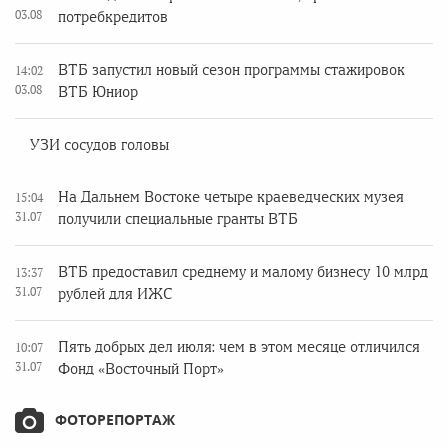
03.08
потребкредитов
ВТБ запустил новый сезон программы стажировок
14:02
03.08
ВТБ Юниор
УЗИ сосудов головы
На Дальнем Востоке четыре краеведческих музея
15:04
31.07
получили специальные гранты ВТБ
ВТБ предоставил среднему и малому бизнесу 10 млрд
13:37
31.07
рублей для ИЖС
Пять добрых дел июля: чем в этом месяце отличился
10:07
31.07
Фонд «Восточный Порт»
ФОТОРЕПОРТАЖ