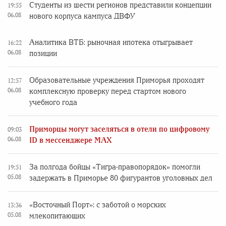
Студенты из шести регионов представили концепции
19:55
06.08
нового корпуса кампуса ДВФУ
Аналитика ВТБ: рыночная ипотека отыгрывает
16:22
06.08
позиции
Образовательные учреждения Приморья проходят
12:57
06.08
комплексную проверку перед стартом нового
учебного года
Приморцы могут заселяться в отели по цифровому
09:03
06.08
ID в мессенджере MAX
За полгода бойцы «Тигра-правопорядок» помогли
19:51
05.08
задержать в Приморье 80 фигурантов уголовных дел
«Восточный Порт»: с заботой о морских
13:36
05.08
млекопитающих