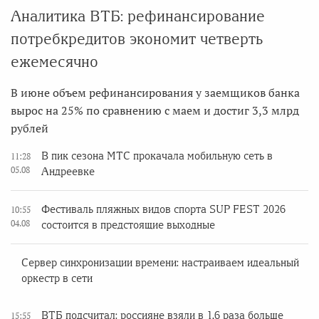
Аналитика ВТБ: рефинансирование
потребкредитов экономит четверть
ежемесячно
В июне объем рефинансирования у заемщиков банка
вырос на 25% по сравнению с маем и достиг 3,3 млрд
рублей
В пик сезона МТС прокачала мобильную сеть в
11:28
05.08
Андреевке
Фестиваль пляжных видов спорта SUP FEST 2026
10:55
04.08
состоится в предстоящие выходные
Сервер синхронизации времени: настраиваем идеальный
оркестр в сети
ВТБ подсчитал: россияне взяли в 1,6 раза больше
15:55