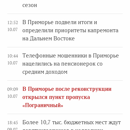
сезон
В Приморье подвели итоги и
12:52
10.07
определили приоритеты капремонта
на Дальнем Востоке
Телефонные мошенники в Приморье
10:44
10.07
нацелились на пенсионерок со
средним доходом
В Приморье после реконструкции
09:09
10.07
открылся пункт пропуска
«Пограничный»
Более 10,7 тыс. бюджетных мест ждут
18:45
09.07