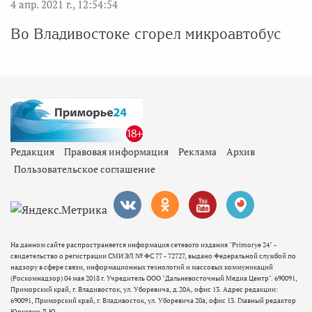
4 апр. 2021 г., 12:54:54
Во Владивостоке сгорел микроавтобус
Редакция
Правовая информация
Реклама
Архив
Пользовательское соглашение
На данном сайте распространяется информация сетевого издания "Primorye 24" -
свидетельство о регистрации СМИ ЭЛ № ФС 77 - 72727, выдано Федеральной службой по
надзору в сфере связи, информационных технологий и массовых коммуникаций
(Роскомнадзор) 04 мая 2018 г. Учредитель ООО "Дальневосточный Медиа Центр". 690091,
Приморский край, г. Владивосток, ул. Уборевича, д.20А, офис 13. Адрес редакции:
690091, Приморский край, г. Владивосток, ул. Уборевича 20а, офис 13. Главный редактор
Юркевич Д.Ю.