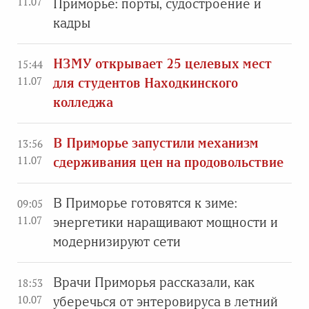
11.07
Приморье: порты, судостроение и
кадры
НЗМУ открывает 25 целевых мест
15:44
11.07
для студентов Находкинского
колледжа
В Приморье запустили механизм
13:56
11.07
сдерживания цен на продовольствие
В Приморье готовятся к зиме:
09:05
11.07
энергетики наращивают мощности и
модернизируют сети
Врачи Приморья рассказали, как
18:53
10.07
уберечься от энтеровируса в летний