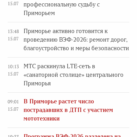
15.07
профессиональную судьбу с
Приморьем
Приморье активно готовится к
13:48
15.07
проведению ВЭФ-2026: ремонт дорог,
благоустройство и меры безопасности
МТС раскинула LTE-сеть в
10:13
15.07
«санаторной столице» центрального
Приморья
В Приморье растет число
09:01
15.07
пострадавших в ДТП с участием
мототехники
Программа ВЭФ-2026 разделена на
19:33