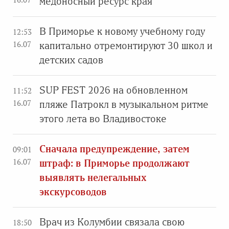
медоносный ресурс края
В Приморье к новому учебному году
12:53
16.07
капитально отремонтируют 30 школ и
детских садов
SUP FEST 2026 на обновленном
11:52
16.07
пляже Патрокл в музыкальном ритме
этого лета во Владивостоке
Сначала предупреждение, затем
09:01
16.07
штраф: в Приморье продолжают
выявлять нелегальных
экскурсоводов
Врач из Колумбии связала свою
18:50