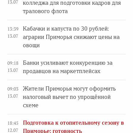
13.07
колледжа для подготовки кадров для
тралового флота
Кабачки и капуста по 30 рублей:
13:39
13.07
аграрии Приморья снижают цены на
овощи
Банки усиливают конкуренцию за
09:18
13.07
продавцов на маркетплейсах
Жители Приморья могут оформить
09:03
13.07
налоговый вычет по упрощённой
схеме
Подготовка к отопительному сезону в
18:45
12.07
Приморье: готовность