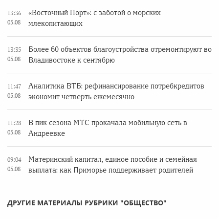
«Восточный Порт»: с заботой о морских
13:36
05.08
млекопитающих
Более 60 объектов благоустройства отремонтируют во
13:35
05.08
Владивостоке к сентябрю
Аналитика ВТБ: рефинансирование потребкредитов
11:47
05.08
экономит четверть ежемесячно
В пик сезона МТС прокачала мобильную сеть в
11:28
05.08
Андреевке
Материнский капитал, единое пособие и семейная
09:04
05.08
выплата: как Приморье поддерживает родителей
ДРУГИЕ МАТЕРИАЛЫ РУБРИКИ "ОБЩЕСТВО"