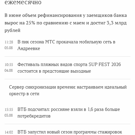
ежемесячно
В июне объем рефинансирования у заемщиков банка
вырос на 25% по сравнению с маем и достиг 3,3 млрд
рублей
В пик сезона МТС прокачала мобильную сеть в
11:28
05.08
Андреевке
Фестиваль пляжных видов спорта SUP FEST 2026
10:55
04.08
состоится в предстоящие выходные
Сервер синхронизации времени: настраиваем идеальный
оркестр в сети
ВТБ подсчитал: россияне взяли в 1,6 раза больше
15:55
03.08
потребкредитов
ВТБ запустил новый сезон программы стажировок
14:02