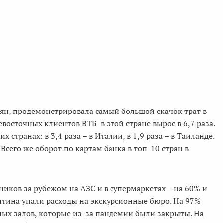
иян, продемонстрировала самый большой скачок трат в
восточных клиентов ВТБ в этой стране вырос в 6,7 раза.
 странах: в 3,4 раза – в Италии, в 1,9 раза – в Таиланде.
. Всего же оборот по картам банка в топ-10 стран в
иков за рубежом на АЗС и в супермаркетах – на 60% и
антина упали расходы на экскурсионные бюро. На 97%
тных залов, которые из-за пандемии были закрыты. На