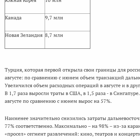
Канада
9,7 млн
Новая Зеландия
8,7 млн
Турция, которая первой открыла свои границы для росс
августе: по сравнению с июнем объем транзакций дальне
Увеличился объем расходных операций в августе и в других
В 1,7 раза выросли траты в США, в 1,5 раза - в Сингапуре
августе по сравнению с июнем вырос на 57%.
Наименее значительно снизились затраты дальневосточн
77% соответственно. Максимально – на 98% – из-за кар
«просел» сегмент развлечений: кино, театров и концер