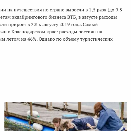
и на путешествия по стране выросли в 1,5 раза (до 9,5
етам эквайрингового бизнеса ВТБ, в августе расходы
ли прирост в 2% к августу 2019 года. Самый
ан в Краснодарском крае: расходы россиян на
тим летом на 46%. Однако по объему туристических