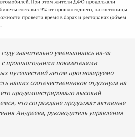
 автомобилей. При этом жители ДФО продолжали
билеты составил 9% от прошлогоднего, на гостиницы –
можности провести время в барах и ресторанах (объем
.
 году значительно уменьшилось из-за
в с прошлогодними показателями
ных путешествий летом прогнозируемо
асть наших соотечественников отдохнула на
лето продемонстрировало высокий
еемся, что сограждане продолжат активные
сения Андреева, руководитель управления