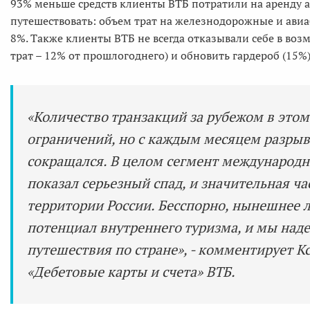
93% меньше средств клиенты ВТБ потратили на аренду
путешествовать: объем трат на железнодорожные и авиа
8%. Также клиенты ВТБ не всегда отказывали себе в воз
трат – 12% от прошлогоднего) и обновить гардероб (15%)
«Количество транзакций за рубежом в этом
ограничений, но с каждым месяцем разры
сокращался. В целом сегмент международ
показал серьезный спад, и значительная ч
территории России. Бесспорно, нынешнее 
потенциал внутреннего туризма, и мы над
путешествия по стране», - комментирует К
«Дебетовые карты и счета» ВТБ.