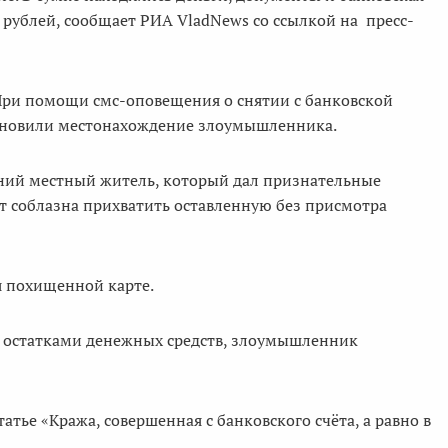
рублей, сообщает РИА VladNews со ссылкой на пресс-
При помощи смс-оповещения о снятии с банковской
ановили местонахождение злоумышленника.
ний местный житель, который дал признательные
от соблазна прихватить оставленную без присмотра
 похищенной карте.
с остатками денежных средств, злоумышленник
тье «Кража, совершенная с банковского счёта, а равно в