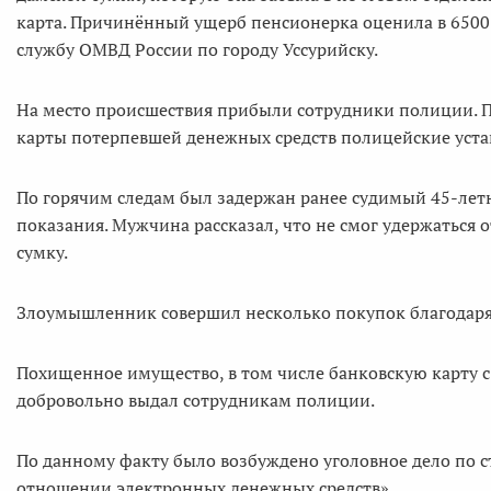
карта. Причинённый ущерб пенсионерка оценила в 6500 
службу ОМВД России по городу Уссурийску.
На место происшествия прибыли сотрудники полиции. 
карты потерпевшей денежных средств полицейские уст
По горячим следам был задержан ранее судимый 45-лет
показания. Мужчина рассказал, что не смог удержаться 
сумку.
Злоумышленник совершил несколько покупок благодаря
Похищенное имущество, в том числе банковскую карту 
добровольно выдал сотрудникам полиции.
По данному факту было возбуждено уголовное дело по ста
отношении электронных денежных средств».