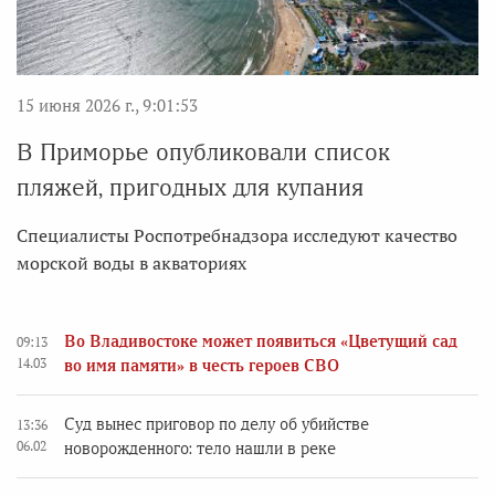
15 июня 2026 г., 9:01:53
В Приморье опубликовали список
пляжей, пригодных для купания
Специалисты Роспотребнадзора исследуют качество
морской воды в акваториях
Во Владивостоке может появиться «Цветущий сад
09:13
14.03
во имя памяти» в честь героев СВО
Суд вынес приговор по делу об убийстве
13:36
06.02
новорожденного: тело нашли в реке