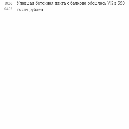
Упавшая бетонная плита с балкона обошлась УК в 550
10:35
04.02
тысяч рублей