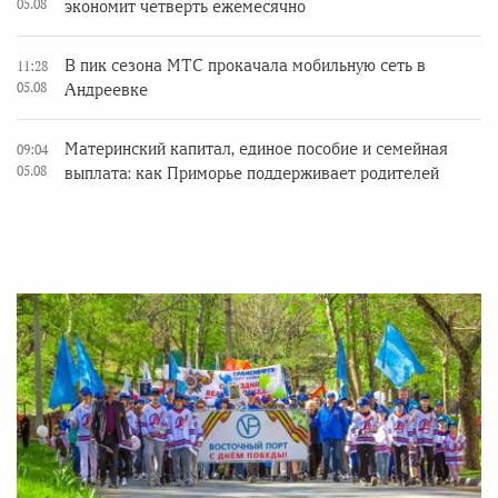
05.08
экономит четверть ежемесячно
В пик сезона МТС прокачала мобильную сеть в
11:28
05.08
Андреевке
Материнский капитал, единое пособие и семейная
09:04
05.08
выплата: как Приморье поддерживает родителей