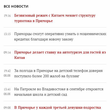
ВСЕ НОВОСТИ
Безвизовый режим с Китаем меняет структуру
19:16
турпотока в Приморье
Приморцы смогут оперативно узнать о мошеннических
13:15
кредитах благодаря новому закону
Приморье делает ставку на автотуризм для гостей из
09:14
Китая
За полгода в Приморье на детский телефон доверия
19:42
08.08
поступило более 200 жалоб на буллинг
На Патрокле во Владивостоке в сентябре откроются
13:41
08.08
начальная школа и детский сад
В Приморье у каждой третьей девушки-подростка
09:08