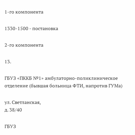
1-го компонента
1330-1500 - постановка
2-го компонента
13.
ГБУЗ «ПККБ №1» амбулаторно-поликлиническое
отделение (бывшая больница ФТИ, напротив ГУМа)
ул. Светланская,
д. 38/40
ГБУЗ