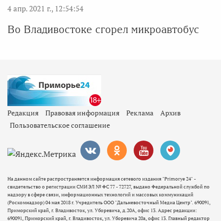
4 апр. 2021 г., 12:54:54
Во Владивостоке сгорел микроавтобус
Редакция
Правовая информация
Реклама
Архив
Пользовательское соглашение
На данном сайте распространяется информация сетевого издания "Primorye 24" -
свидетельство о регистрации СМИ ЭЛ № ФС 77 - 72727, выдано Федеральной службой по
надзору в сфере связи, информационных технологий и массовых коммуникаций
(Роскомнадзор) 04 мая 2018 г. Учредитель ООО "Дальневосточный Медиа Центр". 690091,
Приморский край, г. Владивосток, ул. Уборевича, д.20А, офис 13. Адрес редакции:
690091, Приморский край, г. Владивосток, ул. Уборевича 20а, офис 13. Главный редактор