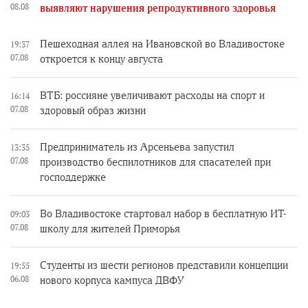
08.08
выявляют нарушения репродуктивного здоровья
Пешеходная аллея на Ивановской во Владивостоке
19:37
07.08
откроется к концу августа
ВТБ: россияне увеличивают расходы на спорт и
16:14
07.08
здоровый образ жизни
Предприниматель из Арсеньева запустил
13:35
07.08
производство беспилотников для спасателей при
господдержке
Во Владивостоке стартовал набор в бесплатную ИТ-
09:03
07.08
школу для жителей Приморья
Студенты из шести регионов представили концепции
19:55
06.08
нового корпуса кампуса ДВФУ