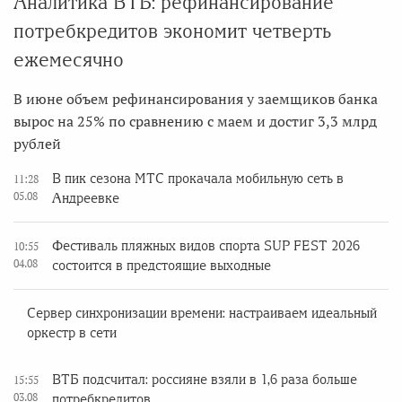
Аналитика ВТБ: рефинансирование
потребкредитов экономит четверть
ежемесячно
В июне объем рефинансирования у заемщиков банка
вырос на 25% по сравнению с маем и достиг 3,3 млрд
рублей
В пик сезона МТС прокачала мобильную сеть в
11:28
05.08
Андреевке
Фестиваль пляжных видов спорта SUP FEST 2026
10:55
04.08
состоится в предстоящие выходные
Сервер синхронизации времени: настраиваем идеальный
оркестр в сети
ВТБ подсчитал: россияне взяли в 1,6 раза больше
15:55
03.08
потребкредитов