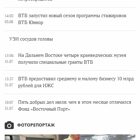
ВТБ запустил новый сезон программы стажировок
14:02
03.08
ВТБ Юниор
УЗИ сосудов головы
На Дальнем Востоке четыре краеведческих музея
15:04
31.07
получили специальные гранты ВТБ
ВТБ предоставил среднему и малому бизнесу 10 млрд
13:37
31.07
рублей для ИЖС
Пять добрых дел июля: чем в этом месяце отличился
10:07
31.07
Фонд «Восточный Порт»
ФОТОРЕПОРТАЖ