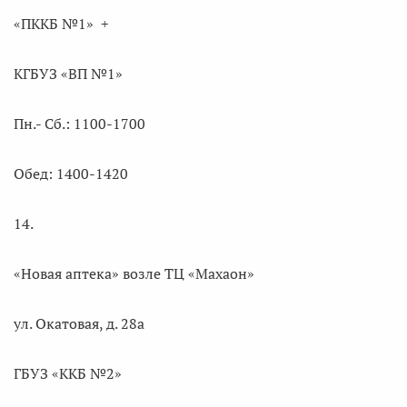
«ПККБ №1» +
КГБУЗ «ВП №1»
Пн.- Сб.: 1100-1700
Обед: 1400-1420
14.
«Новая аптека» возле ТЦ «Махаон»
ул. Окатовая, д. 28а
ГБУЗ «ККБ №2»