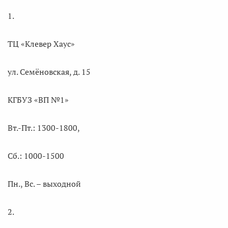
1.
ТЦ «Клевер Хаус»
ул. Семёновская, д. 15
КГБУЗ «ВП №1»
Вт.-Пт.: 1300-1800,
Сб.: 1000-1500
Пн., Вс. – выходной
2.