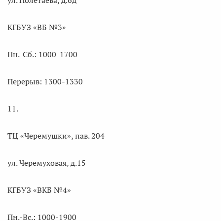
ул. Полетаева, д.6д
КГБУЗ «ВБ №3»
Пн.-Сб.: 1000-1700
Перерыв: 1300-1330
11.
ТЦ «Черемушки», пав. 204
ул. Черемуховая, д.15
КГБУЗ «ВКБ №4»
Пн.-Вс.: 1000-1900