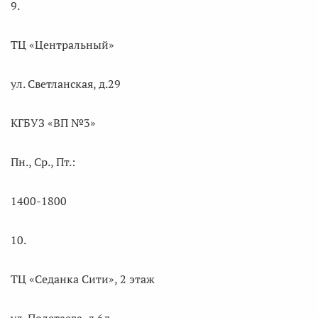
9.
ТЦ «Центральный»
ул. Светланская, д.29
КГБУЗ «ВП №3»
Пн., Ср., Пт.:
1400-1800
10.
ТЦ «Седанка Сити», 2 этаж