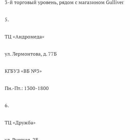
3-й торговый уровень, рядом с магазином Gulliver
5.
ТЦ «Андромеда»
ул. Лермонтова, д. 77Б
КГБУЗ «ВБ №3»
Пн.-Пт.: 1300-1800
6.
ТЦ «Дружба»
ул. Русская, 2Б