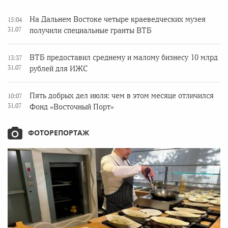
На Дальнем Востоке четыре краеведческих музея
15:04
31.07
получили специальные гранты ВТБ
ВТБ предоставил среднему и малому бизнесу 10 млрд
13:37
31.07
рублей для ИЖС
Пять добрых дел июля: чем в этом месяце отличился
10:07
31.07
Фонд «Восточный Порт»
ФОТОРЕПОРТАЖ