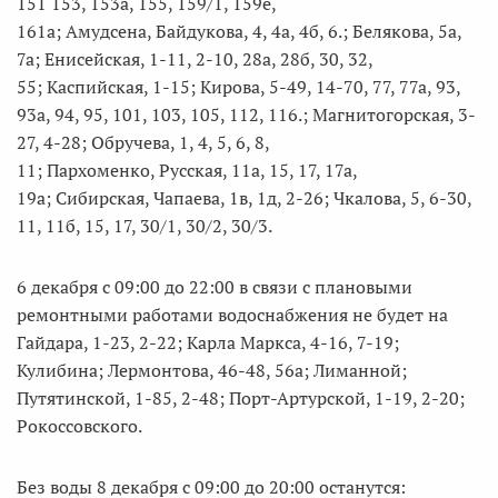
151 153, 153а, 155, 159/1, 159е,
161а; Амудсена, Байдукова, 4, 4а, 4б, 6.; Белякова, 5а,
7а; Енисейская, 1-11, 2-10, 28а, 28б, 30, 32,
55; Каспийская, 1-15; Кирова, 5-49, 14-70, 77, 77а, 93,
93а, 94, 95, 101, 103, 105, 112, 116.; Магнитогорская, 3-
27, 4-28; Обручева, 1, 4, 5, 6, 8,
11; Пархоменко, Русская, 11а, 15, 17, 17а,
19а; Сибирская, Чапаева, 1в, 1д, 2-26; Чкалова, 5, 6-30,
11, 11б, 15, 17, 30/1, 30/2, 30/3.
6 декабря с 09:00 до 22:00 в связи с плановыми
ремонтными работами водоснабжения не будет на
Гайдара, 1-23, 2-22; Карла Маркса, 4-16, 7-19;
Кулибина; Лермонтова, 46-48, 56а; Лиманной;
Путятинской, 1-85, 2-48; Порт-Артурской, 1-19, 2-20;
Рокоссовского.
Без воды 8 декабря с 09:00 до 20:00 останутся: