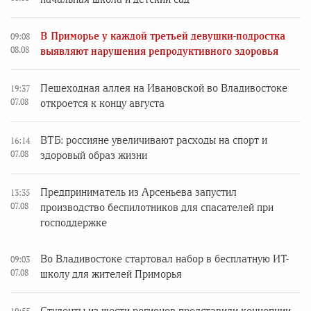
В Приморье у каждой третьей девушки-подростка
09:08
08.08
выявляют нарушения репродуктивного здоровья
Пешеходная аллея на Ивановской во Владивостоке
19:37
07.08
откроется к концу августа
ВТБ: россияне увеличивают расходы на спорт и
16:14
07.08
здоровый образ жизни
Предприниматель из Арсеньева запустил
13:35
07.08
производство беспилотников для спасателей при
господдержке
Во Владивостоке стартовал набор в бесплатную ИТ-
09:03
07.08
школу для жителей Приморья