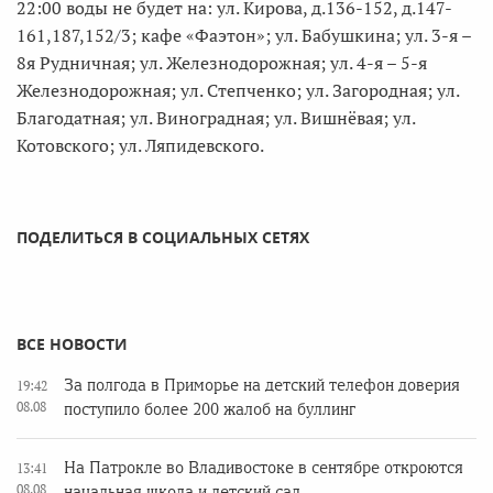
22:00 воды не будет на: ул. Кирова, д.136-152, д.147-
161,187,152/3; кафе «Фаэтон»; ул. Бабушкина; ул. 3-я –
8я Рудничная; ул. Железнодорожная; ул. 4-я – 5-я
Железнодорожная; ул. Степченко; ул. Загородная; ул.
Благодатная; ул. Виноградная; ул. Вишнёвая; ул.
Котовского; ул. Ляпидевского.
ПОДЕЛИТЬСЯ В СОЦИАЛЬНЫХ СЕТЯХ
ВСЕ НОВОСТИ
За полгода в Приморье на детский телефон доверия
19:42
08.08
поступило более 200 жалоб на буллинг
На Патрокле во Владивостоке в сентябре откроются
13:41
08.08
начальная школа и детский сад