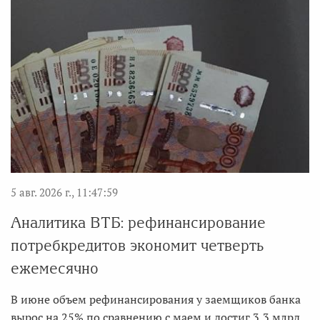
5 авг. 2026 г., 11:47:59
Аналитика ВТБ: рефинансирование
потребкредитов экономит четверть
ежемесячно
В июне объем рефинансирования у заемщиков банка
вырос на 25% по сравнению с маем и достиг 3,3 млрд