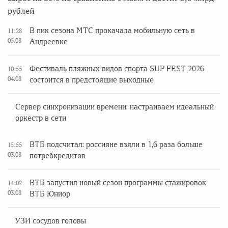
рублей
В пик сезона МТС прокачала мобильную сеть в
11:28
05.08
Андреевке
Фестиваль пляжных видов спорта SUP FEST 2026
10:55
04.08
состоится в предстоящие выходные
Сервер синхронизации времени: настраиваем идеальный
оркестр в сети
ВТБ подсчитал: россияне взяли в 1,6 раза больше
15:55
03.08
потребкредитов
ВТБ запустил новый сезон программы стажировок
14:02
03.08
ВТБ Юниор
УЗИ сосудов головы