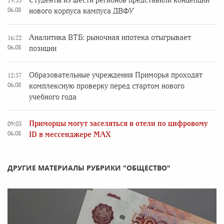
Студенты из шести регионов представили концепции
19:55
06.08
нового корпуса кампуса ДВФУ
Аналитика ВТБ: рыночная ипотека отыгрывает
16:22
06.08
позиции
Образовательные учреждения Приморья проходят
12:57
06.08
комплексную проверку перед стартом нового
учебного года
Приморцы могут заселяться в отели по цифровому
09:03
06.08
ID в мессенджере MAX
ДРУГИЕ МАТЕРИАЛЫ РУБРИКИ "ОБЩЕСТВО"