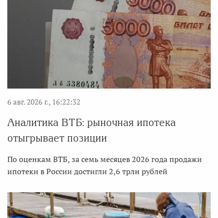
6 авг. 2026 г., 16:22:32
Аналитика ВТБ: рыночная ипотека
отыгрывает позиции
По оценкам ВТБ, за семь месяцев 2026 года продажи
ипотеки в России достигли 2,6 трлн рублей