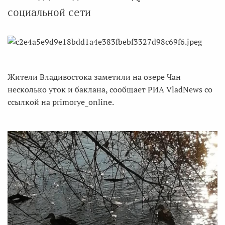
социальной сети
Жители Владивостока заметили на озере Чан
несколько уток и баклана, сообщает РИА VladNews со
ссылкой на primorye_online.