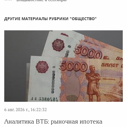
ДРУГИЕ МАТЕРИАЛЫ РУБРИКИ "ОБЩЕСТВО"
6 авг. 2026 г., 16:22:32
Аналитика ВТБ: рыночная ипотека