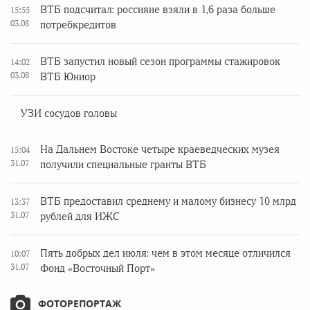
ВТБ подсчитал: россияне взяли в 1,6 раза больше
15:55
03.08
потребкредитов
ВТБ запустил новый сезон программы стажировок
14:02
03.08
ВТБ Юниор
УЗИ сосудов головы
На Дальнем Востоке четыре краеведческих музея
15:04
31.07
получили специальные гранты ВТБ
ВТБ предоставил среднему и малому бизнесу 10 млрд
13:37
31.07
рублей для ИЖС
Пять добрых дел июля: чем в этом месяце отличился
10:07
31.07
Фонд «Восточный Порт»
ФОТОРЕПОРТАЖ