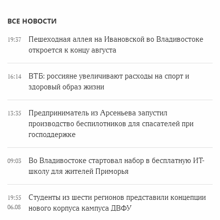
ВСЕ НОВОСТИ
Пешеходная аллея на Ивановской во Владивостоке
19:37
откроется к концу августа
ВТБ: россияне увеличивают расходы на спорт и
16:14
здоровый образ жизни
Предприниматель из Арсеньева запустил
13:35
производство беспилотников для спасателей при
господдержке
Во Владивостоке стартовал набор в бесплатную ИТ-
09:03
школу для жителей Приморья
Студенты из шести регионов представили концепции
19:55
06.08
нового корпуса кампуса ДВФУ