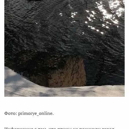
Фото: primorye_online.
Информация о том, что птицы не покинули город,