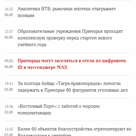
Аналитика ВТБ: рыночная ипотека отыгрывает
16:22
06.08
позиции
Образовательные учреждения Приморья проходят
12:57
06.08
комплексную проверку перед стартом нового
учебного года
Приморцы могут заселяться в отели по цифровому
09:03
06.08
ID в мессенджере MAX
За полгода бойцы «Тигра-правопорядок» помогли
19:51
05.08
задержать в Приморье 80 фигурантов уголовных дел
«Восточный Порт»: с заботой о морских
13:36
05.08
млекопитающих
Более 60 объектов благоустройства отремонтируют во
13:35
05.08
Владивостоке к сентябрю