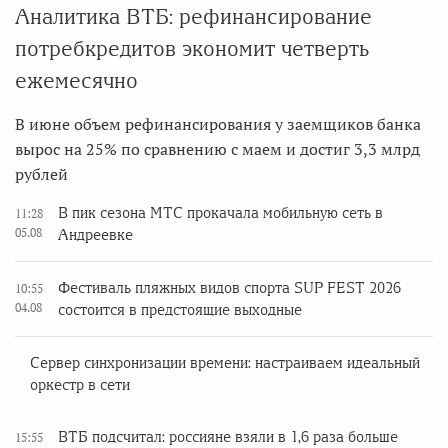
Аналитика ВТБ: рефинансирование
потребкредитов экономит четверть
ежемесячно
В июне объем рефинансирования у заемщиков банка
вырос на 25% по сравнению с маем и достиг 3,3 млрд
рублей
В пик сезона МТС прокачала мобильную сеть в
11:28
05.08
Андреевке
Фестиваль пляжных видов спорта SUP FEST 2026
10:55
04.08
состоится в предстоящие выходные
Сервер синхронизации времени: настраиваем идеальный
оркестр в сети
ВТБ подсчитал: россияне взяли в 1,6 раза больше
15:55