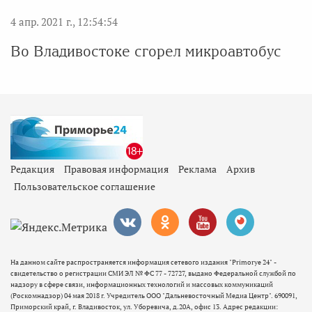
4 апр. 2021 г., 12:54:54
Во Владивостоке сгорел микроавтобус
Редакция
Правовая информация
Реклама
Архив
Пользовательское соглашение
На данном сайте распространяется информация сетевого издания "Primorye 24" -
свидетельство о регистрации СМИ ЭЛ № ФС 77 - 72727, выдано Федеральной службой по
надзору в сфере связи, информационных технологий и массовых коммуникаций
(Роскомнадзор) 04 мая 2018 г. Учредитель ООО "Дальневосточный Медиа Центр". 690091,
Приморский край, г. Владивосток, ул. Уборевича, д.20А, офис 13. Адрес редакции: