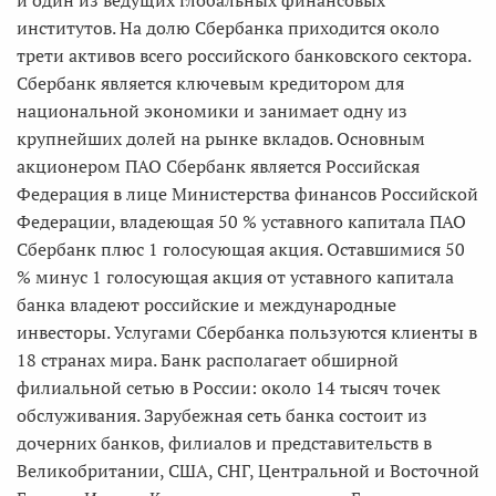
и один из ведущих глобальных финансовых
институтов. На долю Сбербанка приходится около
трети активов всего российского банковского сектора.
Сбербанк является ключевым кредитором для
национальной экономики и занимает одну из
крупнейших долей на рынке вкладов. Основным
акционером ПАО Сбербанк является Российская
Федерация в лице Министерства финансов Российской
Федерации, владеющая 50 % уставного капитала ПАО
Сбербанк плюс 1 голосующая акция. Оставшимися 50
% минус 1 голосующая акция от уставного капитала
банка владеют российские и международные
инвесторы. Услугами Сбербанка пользуются клиенты в
18 странах мира. Банк располагает обширной
филиальной сетью в России: около 14 тысяч точек
обслуживания. Зарубежная сеть банка состоит из
дочерних банков, филиалов и представительств в
Великобритании, США, СНГ, Центральной и Восточной