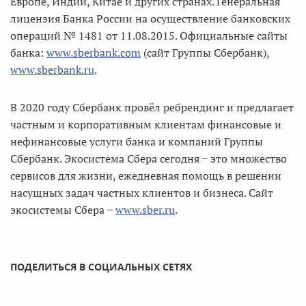
Европе, Индии, Китае и других странах. Генеральная
лицензия Банка России на осуществление банковских
операций № 1481 от 11.08.2015. Официальные сайты
банка:
www.sberbank.com
(сайт Группы Сбербанк),
www.sberbank.ru
.
В 2020 году Сбербанк провёл ребрендинг и предлагает
частным и корпоративным клиентам финансовые и
нефинансовые услуги банка и компаний Группы
Сбербанк. Экосистема Сбера сегодня ̶ это множество
сервисов для жизни, ежедневная помощь в решении
насущных задач частных клиентов и бизнеса. Сайт
экосистемы Сбера ̶
www.sber.ru
.
ПОДЕЛИТЬСЯ В СОЦИАЛЬНЫХ СЕТЯХ