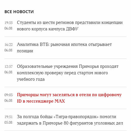
ВСЕ НОВОСТИ
Студенты из шести регионов представили концепции
19:55
06.08
нового корпуса кампуса ДВФУ
Аналитика ВТБ: рыночная ипотека отыгрывает
16:22
06.08
позиции
Образовательные учреждения Приморья проходят
12:57
06.08
комплексную проверку перед стартом нового
учебного года
Приморцы могут заселяться в отели по цифровому
09:03
06.08
ID в мессенджере MAX
За полгода бойцы «Тигра-правопорядок» помогли
19:51
05.08
задержать в Приморье 80 фигурантов уголовных дел