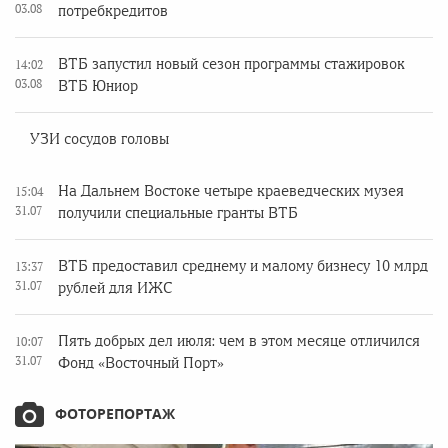
03.08
потребкредитов
ВТБ запустил новый сезон программы стажировок
14:02
03.08
ВТБ Юниор
УЗИ сосудов головы
На Дальнем Востоке четыре краеведческих музея
15:04
31.07
получили специальные гранты ВТБ
ВТБ предоставил среднему и малому бизнесу 10 млрд
13:37
31.07
рублей для ИЖС
Пять добрых дел июля: чем в этом месяце отличился
10:07
31.07
Фонд «Восточный Порт»
ФОТОРЕПОРТАЖ