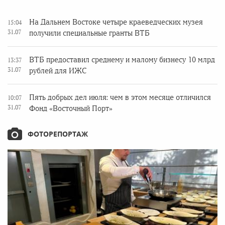
На Дальнем Востоке четыре краеведческих музея
15:04
31.07
получили специальные гранты ВТБ
ВТБ предоставил среднему и малому бизнесу 10 млрд
13:37
31.07
рублей для ИЖС
Пять добрых дел июля: чем в этом месяце отличился
10:07
31.07
Фонд «Восточный Порт»
ФОТОРЕПОРТАЖ