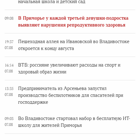
начальная школа и детский сад
В Приморье у каждой третьей девушки-подростка
09:08
выявляют нарушения репродуктивного здоровья
Пешеходная аллея на Ивановской во Владивостоке
19:37
07.08
откроется к концу августа
ВТБ: россияне увеличивают расходы на спорт и
16:14
07.08
здоровый образ жизни
Предприниматель из Арсеньева запустил
13:35
07.08
производство беспилотников для спасателей при
господдержке
Во Владивостоке стартовал набор в бесплатную ИТ-
09:03
07.08
школу для жителей Приморья