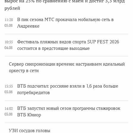
вырос на 25% по сравнению с маем и достиг 3,3 млрд
рублей
В пик сезона МТС прокачала мобильную сеть в
11:28
05.08
Андреевке
Фестиваль пляжных видов спорта SUP FEST 2026
10:55
04.08
состоится в предстоящие выходные
Сервер синхронизации времени: настраиваем идеальный
оркестр в сети
ВТБ подсчитал: россияне взяли в 1,6 раза больше
15:55
03.08
потребкредитов
ВТБ запустил новый сезон программы стажировок
14:02
03.08
ВТБ Юниор
УЗИ сосудов головы