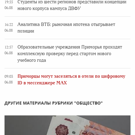
Студенты из шести регионов представили концепции
19:55
06.08
нового корпуса кампуса ДВФУ
Аналитика ВТБ: рыночная ипотека отыгрывает
16:22
06.08
позиции
Образовательные учреждения Приморья проходят
12:57
06.08
комплексную проверку перед стартом нового
учебного года
Приморцы могут заселяться в отели по цифровому
09:03
06.08
ID в мессенджере MAX
ДРУГИЕ МАТЕРИАЛЫ РУБРИКИ "ОБЩЕСТВО"