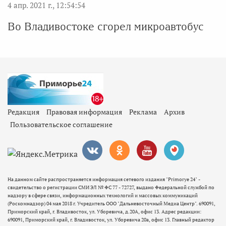
4 апр. 2021 г., 12:54:54
Во Владивостоке сгорел микроавтобус
Редакция
Правовая информация
Реклама
Архив
Пользовательское соглашение
На данном сайте распространяется информация сетевого издания "Primorye 24" -
свидетельство о регистрации СМИ ЭЛ № ФС 77 - 72727, выдано Федеральной службой по
надзору в сфере связи, информационных технологий и массовых коммуникаций
(Роскомнадзор) 04 мая 2018 г. Учредитель ООО "Дальневосточный Медиа Центр". 690091,
Приморский край, г. Владивосток, ул. Уборевича, д.20А, офис 13. Адрес редакции:
690091, Приморский край, г. Владивосток, ул. Уборевича 20а, офис 13. Главный редактор