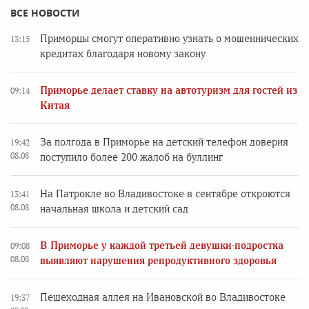
ВСЕ НОВОСТИ
Приморцы смогут оперативно узнать о мошеннических
13:15
кредитах благодаря новому закону
Приморье делает ставку на автотуризм для гостей из
09:14
Китая
За полгода в Приморье на детский телефон доверия
19:42
08.08
поступило более 200 жалоб на буллинг
На Патрокле во Владивостоке в сентябре откроются
13:41
08.08
начальная школа и детский сад
В Приморье у каждой третьей девушки-подростка
09:08
08.08
выявляют нарушения репродуктивного здоровья
Пешеходная аллея на Ивановской во Владивостоке
19:37