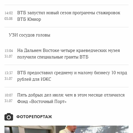
ВТБ запустил новый сезон программы стажировок
14:02
03.08
ВТБ Юниор
УЗИ сосудов головы
На Дальнем Востоке четыре краеведческих музея
15:04
31.07
получили специальные гранты ВТБ
ВТБ предоставил среднему и малому бизнесу 10 млрд
13:37
31.07
рублей для ИЖС
Пять добрых дел июля: чем в этом месяце отличился
10:07
31.07
Фонд «Восточный Порт»
ФОТОРЕПОРТАЖ