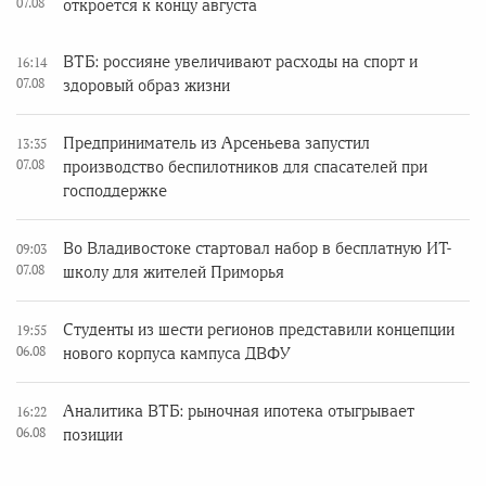
07.08
откроется к концу августа
ВТБ: россияне увеличивают расходы на спорт и
16:14
07.08
здоровый образ жизни
Предприниматель из Арсеньева запустил
13:35
07.08
производство беспилотников для спасателей при
господдержке
Во Владивостоке стартовал набор в бесплатную ИТ-
09:03
07.08
школу для жителей Приморья
Студенты из шести регионов представили концепции
19:55
06.08
нового корпуса кампуса ДВФУ
Аналитика ВТБ: рыночная ипотека отыгрывает
16:22
06.08
позиции