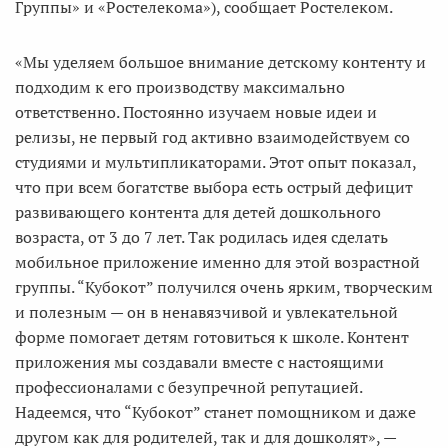
Группы» и «Ростелекома»), сообщает Ростелеком.
«Мы уделяем большое внимание детскому контенту и
подходим к его производству максимально
ответственно. Постоянно изучаем новые идеи и
релизы, не первый год активно взаимодействуем со
студиями и мультипликаторами. Этот опыт показал,
что при всем богатстве выбора есть острый дефицит
развивающего контента для детей дошкольного
возраста, от 3 до 7 лет. Так родилась идея сделать
мобильное приложение именно для этой возрастной
группы. “Кубокот” получился очень ярким, творческим
и полезным — он в ненавязчивой и увлекательной
форме помогает детям готовиться к школе. Контент
приложения мы создавали вместе с настоящими
профессионалами с безупречной репутацией.
Надеемся, что “Кубокот” станет помощником и даже
другом как для родителей, так и для дошколят», —