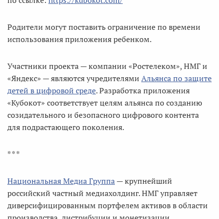
по ссылке:
https://kubokot.com/
Родители могут поставить ограничение по времени
использования приложения ребенком.
Участники проекта — компании «Ростелеком», НМГ и
«Яндекс» — являются учредителями
Альянса по защите
детей в цифровой среде
. Разработка приложения
«Кубокот» соответствует целям альянса по созданию
созидательного и безопасного цифрового контента
для подрастающего поколения.
* * *
Национальная Медиа Группа
— крупнейший
российский частный медиахолдинг. НМГ управляет
диверсифицированным портфелем активов в области
производства, дистрибуции и монетизации