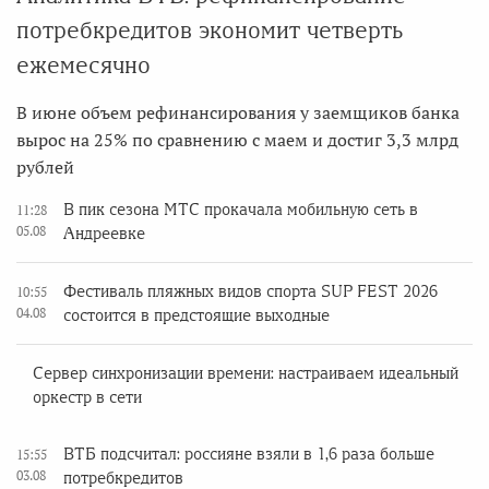
потребкредитов экономит четверть
ежемесячно
В июне объем рефинансирования у заемщиков банка
вырос на 25% по сравнению с маем и достиг 3,3 млрд
рублей
В пик сезона МТС прокачала мобильную сеть в
11:28
05.08
Андреевке
Фестиваль пляжных видов спорта SUP FEST 2026
10:55
04.08
состоится в предстоящие выходные
Сервер синхронизации времени: настраиваем идеальный
оркестр в сети
ВТБ подсчитал: россияне взяли в 1,6 раза больше
15:55
03.08
потребкредитов