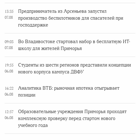
Предприниматель из Арсеньева запустил
13:35
07.08
производство беспилотников для спасателей при
господдержке
Во Владивостоке стартовал набор в бесплатную ИТ-
09:03
07.08
школу для жителей Приморья
Студенты из шести регионов представили концепции
19:55
06.08
нового корпуса кампуса ДВФУ
Аналитика ВТБ: рыночная ипотека отыгрывает
16:22
06.08
позиции
Образовательные учреждения Приморья проходят
12:57
06.08
комплексную проверку перед стартом нового
учебного года