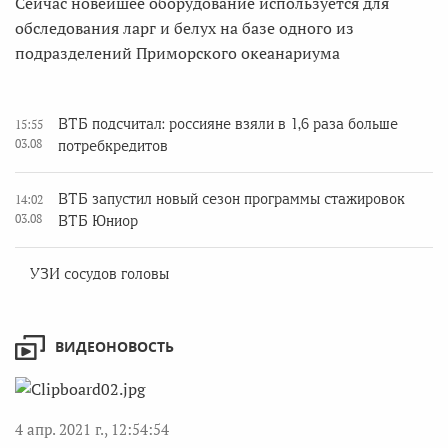
Сейчас новейшее оборудование используется для
обследования ларг и белух на базе одного из
подразделений Приморского океанариума
ВТБ подсчитал: россияне взяли в 1,6 раза больше
15:55
03.08
потребкредитов
ВТБ запустил новый сезон программы стажировок
14:02
03.08
ВТБ Юниор
УЗИ сосудов головы
ВИДЕОНОВОСТЬ
4 апр. 2021 г., 12:54:54