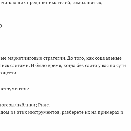
, начинающих предпринимателей, самозанятых,
0
е маркетинговые стратегии. До того, как социальные
сь сайтами. И было время, когда без сайта у вас по сути
соцсети.
инструментов:
логеры/паблики; Рилс.
дом из этих инструментов, разберете их на примерах и