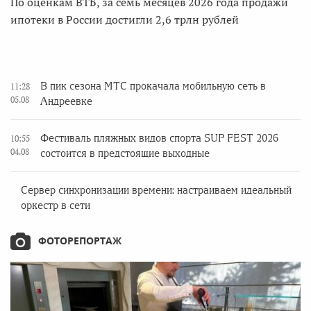
По оценкам ВТБ, за семь месяцев 2026 года продажи
ипотеки в России достигли 2,6 трлн рублей
В пик сезона МТС прокачала мобильную сеть в
11:28
05.08
Андреевке
Фестиваль пляжных видов спорта SUP FEST 2026
10:55
04.08
состоится в предстоящие выходные
Сервер синхронизации времени: настраиваем идеальный
оркестр в сети
ФОТОРЕПОРТАЖ