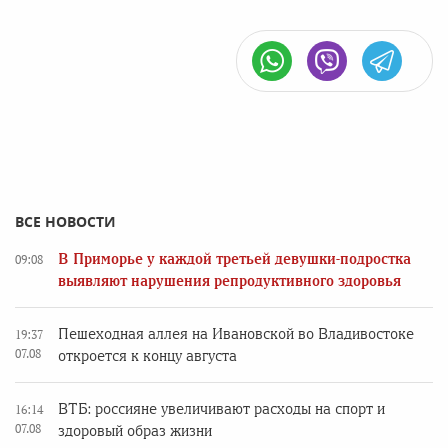
ВСЕ НОВОСТИ
В Приморье у каждой третьей девушки-подростка
09:08
выявляют нарушения репродуктивного здоровья
Пешеходная аллея на Ивановской во Владивостоке
19:37
07.08
откроется к концу августа
ВТБ: россияне увеличивают расходы на спорт и
16:14
07.08
здоровый образ жизни