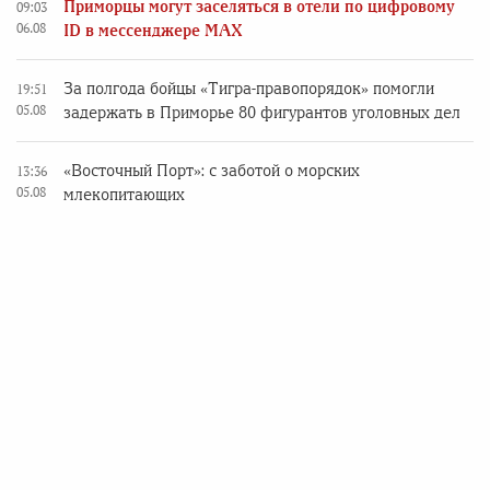
Приморцы могут заселяться в отели по цифровому
09:03
06.08
ID в мессенджере MAX
За полгода бойцы «Тигра-правопорядок» помогли
19:51
05.08
задержать в Приморье 80 фигурантов уголовных дел
«Восточный Порт»: с заботой о морских
13:36
05.08
млекопитающих