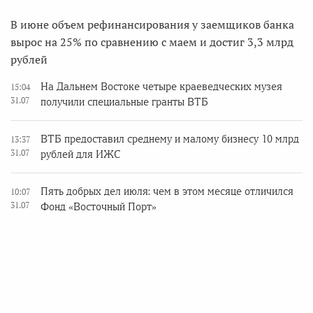
В июне объем рефинансирования у заемщиков банка
вырос на 25% по сравнению с маем и достиг 3,3 млрд
рублей
На Дальнем Востоке четыре краеведческих музея
15:04
31.07
получили специальные гранты ВТБ
ВТБ предоставил среднему и малому бизнесу 10 млрд
13:37
31.07
рублей для ИЖС
Пять добрых дел июля: чем в этом месяце отличился
10:07
31.07
Фонд «Восточный Порт»