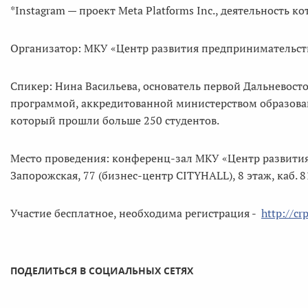
*Instagram — проект Meta Platforms Inc., деятельность к
Организатор: МКУ «Центр развития предпринимательст
Спикер: Нина Васильева, основатель первой Дальневос
программой, аккредитованной министерством образовани
который прошли больше 250 студентов.
Место проведения: конференц-зал МКУ «Центр развития п
Запорожская, 77 (бизнес-центр CITYHALL), 8 этаж, каб. 8
Участие бесплатное, необходима регистрация -
http://cr
ПОДЕЛИТЬСЯ В СОЦИАЛЬНЫХ СЕТЯХ