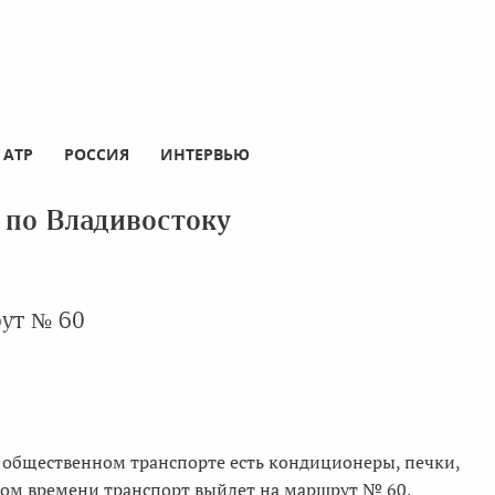
АТР
РОССИЯ
ИНТЕРВЬЮ
 по Владивостоку
ут № 60
В общественном транспорте есть кондиционеры, печки,
ром времени транспорт выйдет на маршрут № 60,