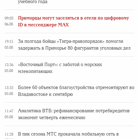
учебного года
Приморцы могут заселяться в отели по цифровому
09:03
06.08
ID в мессенджере MAX
За полгода бойцы «Тигра-правопорядок» помогли
19:51
05.08
задержать в Приморье 80 фигурантов уголовных дел
«Восточный Порт»: с заботой о морских
13:36
05.08
млекопитающих
Более 60 объектов благоустройства отремонтируют во
13:35
05.08
Владивостоке к сентябрю
Аналитика ВТБ: рефинансирование потребкредитов
11:47
05.08
экономит четверть ежемесячно
В пик сезона МТС прокачала мобильную сеть в
11:28