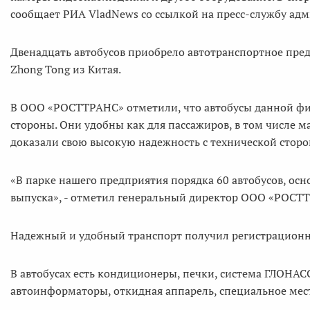
сообщает РИА VladNews со ссылкой на пресс-службу ад
Двенадцать автобусов приобрело автотранспортное пр
Zhong Tong из Китая.
В ООО «РОСТТРАНС» отметили, что автобусы данной фи
стороны. Они удобны как для пассажиров, в том числе м
доказали свою высокую надежность с технической сторо
«В парке нашего предприятия порядка 60 автобусов, осн
выпуска», - отметил генеральный директор ООО «РОСТ
Надежный и удобный транспорт получил регистрационны
В автобусах есть кондиционеры, печки, система ГЛОНА
автоинформаторы, откидная аппарель, специальное мес