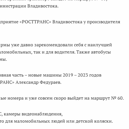
министрации Владивостока.
едприятие «РОСТТРАНС» Владивостока у производителя
рмы уже давно зарекомендовали себя с наилучшей
аломобильных, так и для водителя. Также автобусы
ны.
овная часть – новые машины 2019 – 2023 годов
ТРАНС» Александр Федураев.
е номера и уже совсем скоро выйдет на маршрут № 60.
СС, камеры видеонаблюдения,
то для маломобильных людей или детской коляски.