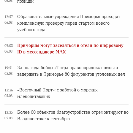
06.08
позиции
Образовательные учреждения Приморья проходят
12:57
06.08
комплексную проверку перед стартом нового
учебного года
Приморцы могут заселяться в отели по цифровому
09:03
06.08
ID в мессенджере MAX
За полгода бойцы «Тигра-правопорядок» помогли
19:51
05.08
задержать в Приморье 80 фигурантов уголовных дел
«Восточный Порт»: с заботой о морских
13:36
05.08
млекопитающих
Более 60 объектов благоустройства отремонтируют во
13:35
05.08
Владивостоке к сентябрю