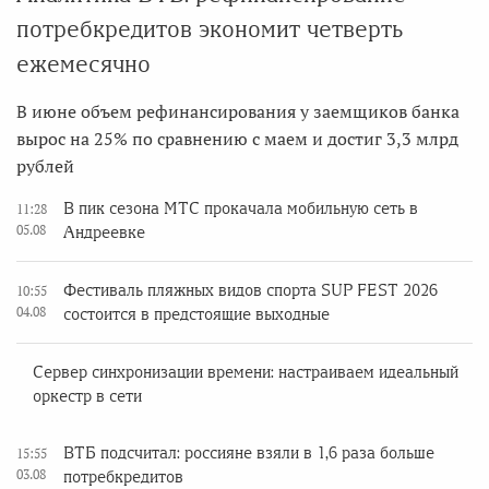
потребкредитов экономит четверть
ежемесячно
В июне объем рефинансирования у заемщиков банка
вырос на 25% по сравнению с маем и достиг 3,3 млрд
рублей
В пик сезона МТС прокачала мобильную сеть в
11:28
05.08
Андреевке
Фестиваль пляжных видов спорта SUP FEST 2026
10:55
04.08
состоится в предстоящие выходные
Сервер синхронизации времени: настраиваем идеальный
оркестр в сети
ВТБ подсчитал: россияне взяли в 1,6 раза больше
15:55
03.08
потребкредитов