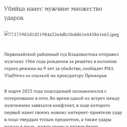
Убийца нанес мужчине множество
ударов.
Первомайский районный суд Владивостока отправил
мужчину 1966 года рождения за решетку в колонию
строго режима на 9 лет за убийство, сообщает РИА
VladNews со ссылкой на прокуратуру Приморья.
В марте 2023 года подсудимый познакомился с
потерпевшим в сети. Во время одной из встреч между
мужчинами завязался конфликт, в ходе которого
первый нанес своему новому интернет-приятелю удар
в лицо твердым тупым предметом, а также удары
ножом в грудь, живот спину и правое бедро.