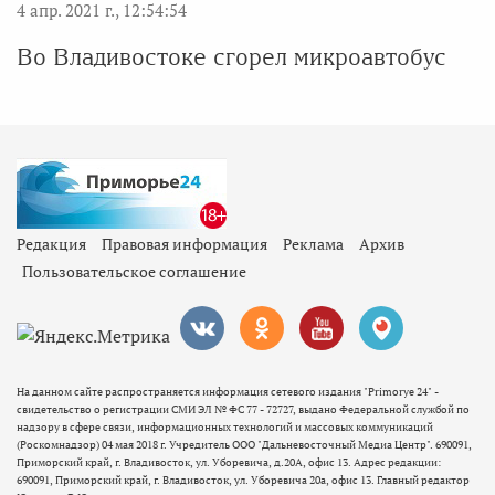
4 апр. 2021 г., 12:54:54
Во Владивостоке сгорел микроавтобус
Редакция
Правовая информация
Реклама
Архив
Пользовательское соглашение
На данном сайте распространяется информация сетевого издания "Primorye 24" -
свидетельство о регистрации СМИ ЭЛ № ФС 77 - 72727, выдано Федеральной службой по
надзору в сфере связи, информационных технологий и массовых коммуникаций
(Роскомнадзор) 04 мая 2018 г. Учредитель ООО "Дальневосточный Медиа Центр". 690091,
Приморский край, г. Владивосток, ул. Уборевича, д.20А, офис 13. Адрес редакции:
690091, Приморский край, г. Владивосток, ул. Уборевича 20а, офис 13. Главный редактор