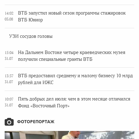
ВТБ запустил новый сезон программы стажировок
14:02
03.08
ВТБ Юниор
УЗИ сосудов головы
На Дальнем Востоке четыре краеведческих музея
15:04
31.07
получили специальные гранты ВТБ
ВТБ предоставил среднему и малому бизнесу 10 млрд
13:37
31.07
рублей для ИЖС
Пять добрых дел июля: чем в этом месяце отличился
10:07
31.07
Фонд «Восточный Порт»
ФОТОРЕПОРТАЖ