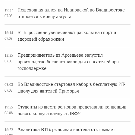
Пешеходная аллея на Ивановской во Владивостоке
19:37
07.08
откроется к концу августа
ВТБ: россияне увеличивают расходы на спорт и
16:14
07.08
здоровый образ жизни
Предприниматель из Арсеньева запустил
13:35
07.08
производство беспилотников для спасателей при
господдержке
Во Владивостоке стартовал набор в бесплатную ИТ-
09:03
07.08
школу для жителей Приморья
Студенты из шести регионов представили концепции
19:55
06.08
нового корпуса кампуса ДВФУ
Аналитика ВТБ: рыночная ипотека отыгрывает
16:22