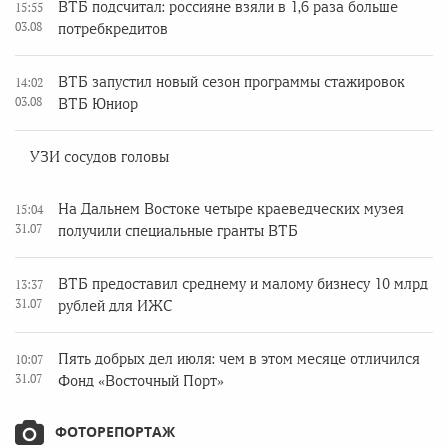
ВТБ подсчитал: россияне взяли в 1,6 раза больше
15:55
03.08
потребкредитов
ВТБ запустил новый сезон программы стажировок
14:02
03.08
ВТБ Юниор
УЗИ сосудов головы
На Дальнем Востоке четыре краеведческих музея
15:04
31.07
получили специальные гранты ВТБ
ВТБ предоставил среднему и малому бизнесу 10 млрд
13:37
31.07
рублей для ИЖС
Пять добрых дел июля: чем в этом месяце отличился
10:07
31.07
Фонд «Восточный Порт»
ФОТОРЕПОРТАЖ