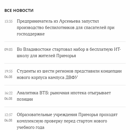
ВСЕ НОВОСТИ
Предприниматель из Арсеньева запустил
13:35
производство беспилотников для спасателей при
господдержке
Во Владивостоке стартовал набор в бесплатную ИТ-
09:03
школу для жителей Приморья
Студенты из шести регионов представили концепции
19:55
06.08
нового корпуса кампуса ДВФУ
Аналитика ВТБ: рыночная ипотека отыгрывает
16:22
06.08
позиции
Образовательные учреждения Приморья проходят
12:57
06.08
комплексную проверку перед стартом нового
учебного года