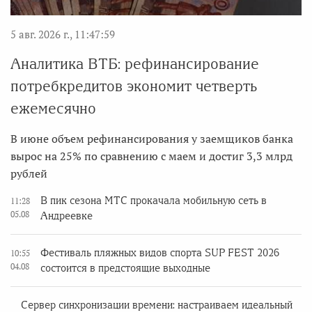
5 авг. 2026 г., 11:47:59
Аналитика ВТБ: рефинансирование
потребкредитов экономит четверть
ежемесячно
В июне объем рефинансирования у заемщиков банка
вырос на 25% по сравнению с маем и достиг 3,3 млрд
рублей
В пик сезона МТС прокачала мобильную сеть в
11:28
05.08
Андреевке
Фестиваль пляжных видов спорта SUP FEST 2026
10:55
04.08
состоится в предстоящие выходные
Сервер синхронизации времени: настраиваем идеальный