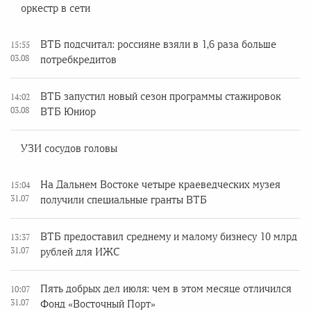
оркестр в сети
ВТБ подсчитал: россияне взяли в 1,6 раза больше
15:55
03.08
потребкредитов
ВТБ запустил новый сезон программы стажировок
14:02
03.08
ВТБ Юниор
УЗИ сосудов головы
На Дальнем Востоке четыре краеведческих музея
15:04
31.07
получили специальные гранты ВТБ
ВТБ предоставил среднему и малому бизнесу 10 млрд
13:37
31.07
рублей для ИЖС
Пять добрых дел июля: чем в этом месяце отличился
10:07
31.07
Фонд «Восточный Порт»