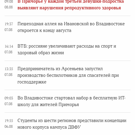
В Приморье у каждой третьей девушки-подростка
09:08
08.08
выявляют нарушения репродуктивного здоровья
Пешеходная аллея на Ивановской во Владивостоке
19:37
07.08
откроется к концу августа
ВТБ: россияне увеличивают расходы на спорт и
16:14
07.08
здоровый образ жизни
Предприниматель из Арсеньева запустил
13:35
07.08
производство беспилотников для спасателей при
господдержке
Во Владивостоке стартовал набор в бесплатную ИТ-
09:03
07.08
школу для жителей Приморья
Студенты из шести регионов представили концепции
19:55
06.08
нового корпуса кампуса ДВФУ