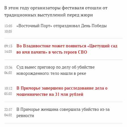
В этом году организаторы фестиваля отошли от
традиционных выступлений перед жюри
«Восточный Порт» отпраздновал День Победы
13:05
10.05
Во Владивостоке может появиться «Цветущий сад
09:13
14.03
во имя памяти» в честь героев СВО
Суд вынес приговор по делу об убийстве
13:36
06.02
новорожденного: тело нашли в реке
В Приморье завершено расследование дела о
10:12
05.02
мошенничестве на 31 млн рублей
В Приморье женщина совершила убийство из-за
22:57
04.02
ревности