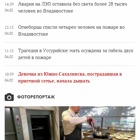
Авария на ЛЭП оставила без света более 28 тысяч
14:59
04.02
человек во Владивостоке
Огнеборцы спасли четырех человек на пожаре во
12:12
04.02
Владивостоке
Трагедия в Уссурийске: мать осуждена за гибель двух
11:13
04.02
детей в пожаре
Девочка из Южно-Сахалинска, пострадавшая в
10:59
04.02
приемной семье, начала дышать
ФОТОРЕПОРТАЖ