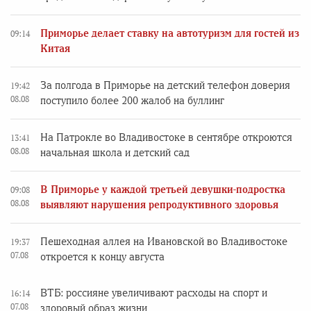
Приморье делает ставку на автотуризм для гостей из
09:14
Китая
За полгода в Приморье на детский телефон доверия
19:42
08.08
поступило более 200 жалоб на буллинг
На Патрокле во Владивостоке в сентябре откроются
13:41
08.08
начальная школа и детский сад
В Приморье у каждой третьей девушки-подростка
09:08
08.08
выявляют нарушения репродуктивного здоровья
Пешеходная аллея на Ивановской во Владивостоке
19:37
07.08
откроется к концу августа
ВТБ: россияне увеличивают расходы на спорт и
16:14
07.08
здоровый образ жизни