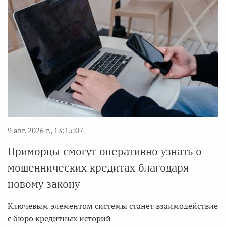
9 авг. 2026 г., 13:15:07
Приморцы смогут оперативно узнать о
мошеннических кредитах благодаря
новому закону
Ключевым элементом системы станет взаимодействие
с бюро кредитных историй