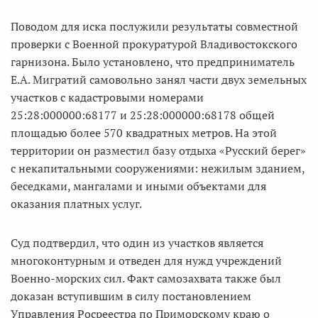
Поводом для иска послужили результаты совместной
проверки с Военной прокуратурой Владивостокского
гарнизона. Было установлено, что предприниматель
Е.А. Мигратий самовольно занял части двух земельных
участков с кадастровыми номерами
25:28:000000:68177 и 25:28:000000:68178 общей
площадью более 570 квадратных метров. На этой
территории он разместил базу отдыха «Русский берег»
с некапитальными сооружениями: нежилым зданием,
беседками, мангалами и иными объектами для
оказания платных услуг.
Суд подтвердил, что один из участков является
многоконтурным и отведен для нужд учреждений
Военно-морских сил. Факт самозахвата также был
доказан вступившим в силу постановлением
Управления Росреестра по Приморскому краю о