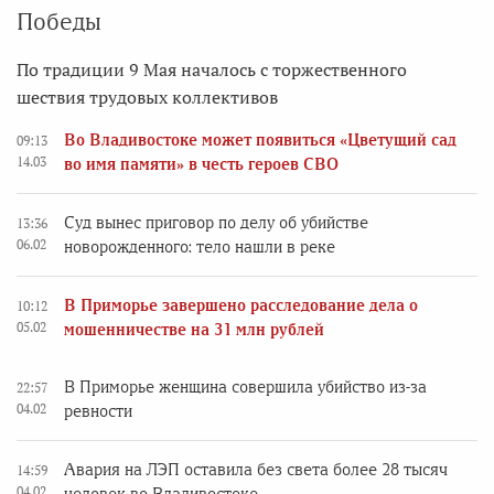
Победы
По традиции 9 Мая началось с торжественного
шествия трудовых коллективов
Во Владивостоке может появиться «Цветущий сад
09:13
14.03
во имя памяти» в честь героев СВО
Суд вынес приговор по делу об убийстве
13:36
06.02
новорожденного: тело нашли в реке
В Приморье завершено расследование дела о
10:12
05.02
мошенничестве на 31 млн рублей
В Приморье женщина совершила убийство из-за
22:57
04.02
ревности
Авария на ЛЭП оставила без света более 28 тысяч
14:59
04.02