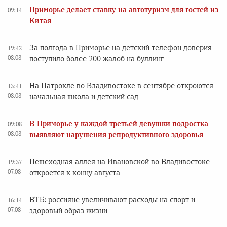
Приморье делает ставку на автотуризм для гостей из
09:14
Китая
За полгода в Приморье на детский телефон доверия
19:42
08.08
поступило более 200 жалоб на буллинг
На Патрокле во Владивостоке в сентябре откроются
13:41
08.08
начальная школа и детский сад
В Приморье у каждой третьей девушки-подростка
09:08
08.08
выявляют нарушения репродуктивного здоровья
Пешеходная аллея на Ивановской во Владивостоке
19:37
07.08
откроется к концу августа
ВТБ: россияне увеличивают расходы на спорт и
16:14
07.08
здоровый образ жизни