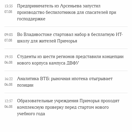
Предприниматель из Арсеньева запустил
13:35
07.08
производство беспилотников для спасателей при
господдержке
Во Владивостоке стартовал набор в бесплатную ИТ-
09:03
07.08
школу для жителей Приморья
Студенты из шести регионов представили концепции
19:55
06.08
нового корпуса кампуса ДВФУ
Аналитика ВТБ: рыночная ипотека отыгрывает
16:22
06.08
позиции
Образовательные учреждения Приморья проходят
12:57
06.08
комплексную проверку перед стартом нового
учебного года