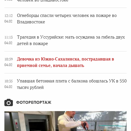
человек во Владивостоке
Огнеборцы спасли четырех человек на пожаре во
12:12
04.02
Владивостоке
Трагедия в Уссурийске: мать осуждена за гибель двух
11:13
04.02
детей в пожаре
Девочка из Южно-Сахалинска, пострадавшая в
10:59
04.02
приемной семье, начала дышать
Упавшая бетонная плита с балкона обошлась УК в 550
10:35
04.02
тысяч рублей
ФОТОРЕПОРТАЖ