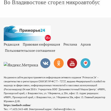
Во Владивостоке сгорел микроавтобус
Редакция
Правовая информация
Реклама
Архив
Пользовательское соглашение
На данном сайте распространяется информация сетевого издания "Primorye 24" -
свидетельство о регистрации СМИ ЭЛ № ФС 77 - 72727, выдано Федеральной службой по
надзору в сфере связи, информационных технологий и массовых коммуникаций
(Роскомнадзор) 04 мая 2018 г. Учредитель ООО "Дальневосточный Медиа Центр". 690091,
Приморский край, г. Владивосток, ул. Уборевича, д.20А, офис 13. Адрес редакции:
690091, Приморский край, г. Владивосток, ул. Уборевича 20а, офис 13. Главный редактор
Юркевич Д.Ю.
https://mediadv.online/
Тел.: +7 (423) 2415-600. Электронный адрес: vladnews@inbox.ru