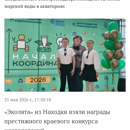
морской воды в акваториях
25 мая 2026 г., 17:50:18
«Эколята» из Находки взяли награды
престижного краевого конкурса