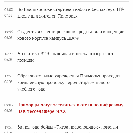
Во Владивостоке стартовал набор в бесплатную ИТ-
09:03
07.08
школу для жителей Приморья
Студенты из шести регионов представили концепции
19:55
06.08
нового корпуса кампуса ДВФУ
Аналитика ВТБ: рыночная ипотека отыгрывает
16:22
06.08
позиции
Образовательные учреждения Приморья проходят
12:57
06.08
комплексную проверку перед стартом нового
учебного года
Приморцы могут заселяться в отели по цифровому
09:03
06.08
ID в мессенджере MAX
За полгода бойцы «Тигра-правопорядок» помогли
19:51
05.08