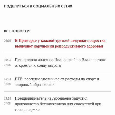
ПОДЕЛИТЬСЯ В СОЦИАЛЬНЫХ СЕТЯХ
ВСЕ НОВОСТИ
В Приморье у каждой третьей девушки-подростка
09:08
выявляют нарушения репродуктивного здоровья
Пешеходная аллея на Ивановской во Владивостоке
19:37
07.08
откроется к концу августа
ВТБ: россияне увеличивают расходы на спорт и
16:14
07.08
здоровый образ жизни
Предприниматель из Арсеньева запустил
13:35
07.08
производство беспилотников для спасателей при
господдержке