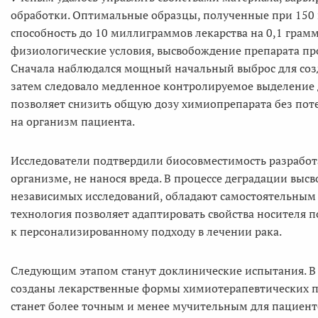
обработки. Оптимальные образцы, полученные при 150
способность до 10 миллиграммов лекарства на 0,1 грам
физиологические условия, высвобождение препарата про
Сначала наблюдался мощный начальный выброс для соз
затем следовало медленное контролируемое выделение 
позволяет снизить общую дозу химиопрепарата без пот
на организм пациента.
Исследователи подтвердили биосовместимость разработа
организме, не нанося вреда. В процессе деградации вы
независимых исследований, обладают самостоятельным
технология позволяет адаптировать свойства носителя 
к персонализированному подходу в лечении рака.
Следующим этапом станут доклинические испытания. В с
созданы лекарственные формы химиотерапевтических пр
станет более точным и менее мучительным для пациент