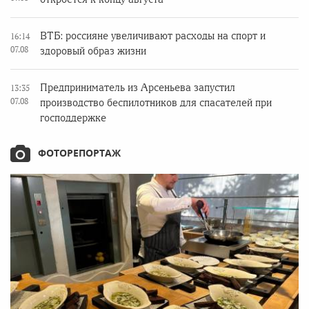
ВТБ: россияне увеличивают расходы на спорт и
16:14
07.08
здоровый образ жизни
Предприниматель из Арсеньева запустил
13:35
07.08
производство беспилотников для спасателей при
господдержке
ФОТОРЕПОРТАЖ