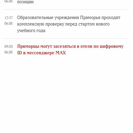
06.08
позиции
Образовательные учреждения Приморья проходят
12:57
06.08
комплексную проверку перед стартом нового
учебного года
Приморцы могут заселяться в отели по цифровому
09:03
06.08
ID в мессенджере MAX