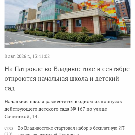
8 авг. 2026 г., 13:41:02
На Патрокле во Владивостоке в сентябре
откроются начальная школа и детский
сад
Начальная школа разместится в одном из корпусов
действующего детского сада № 167 по улице
Сочинской, 14.
Во Владивостоке стартовал набор в бесплатную ИТ-
09:03
07.08
школу для жителей Приморья