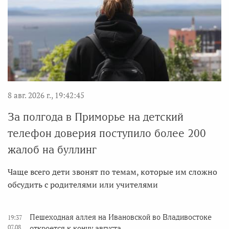
8 авг. 2026 г., 19:42:45
За полгода в Приморье на детский
телефон доверия поступило более 200
жалоб на буллинг
Чаще всего дети звонят по темам, которые им сложно
обсудить с родителями или учителями
Пешеходная аллея на Ивановской во Владивостоке
19:37
07.08
откроется к концу августа