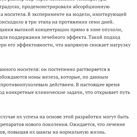
 градусах, продемонстрировали абсорбционную
ма носителя. В эксперименте на модели, имитирующей
исходило в три этапа на протяжении семи дней.
дания высокой концентрации прямо в зоне опухоли,
для поддержания лечебного эффекта. Такой подход
ери его эффективности, что напрямую снижает нагрузку
нного носителя: он постепенно растворяется в
свобождаются ионы железа, которые, по данным
 противоопухолевым действием. В настоящее время
под конкретные клинические задачи, что открывает путь
лучае их успеха на основе этой разработки могут быть
епаратов нового поколения. Ожидается, что лечение
ов, повышая их шансы на нормальную жизнь.