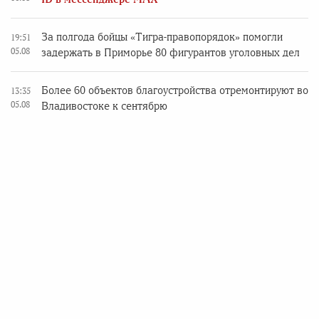
За полгода бойцы «Тигра-правопорядок» помогли
19:51
05.08
задержать в Приморье 80 фигурантов уголовных дел
Более 60 объектов благоустройства отремонтируют во
13:35
05.08
Владивостоке к сентябрю