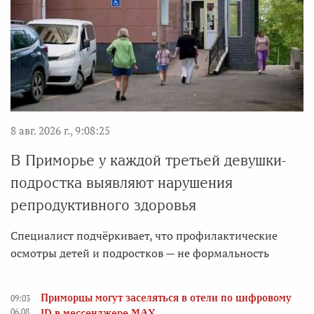
8 авг. 2026 г., 9:08:25
В Приморье у каждой третьей девушки-
подростка выявляют нарушения
репродуктивного здоровья
Специалист подчёркивает, что профилактические
осмотры детей и подростков — не формальность
Приморцы могут заселяться в отели по цифровому
09:03
06.08
ID в мессенджере MAX