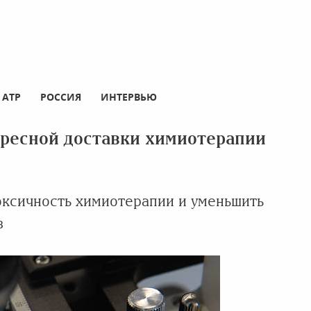
АТР
РОССИЯ
ИНТЕРВЬЮ
дресной доставки химиотерапии
оксичность химиотерапии и уменьшить
в