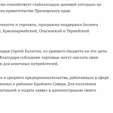
 уже способствует стабилизации ценовой ситуации на
на правительство Приморского края.
ности и торговли, программа поддержки бизнеса
ий, Красноармейский, Ольгинский и Тернейский
рья Сергей Калитин, из краевого бюджета на эти цели
Благодаря субсидиям торговцы могут снизить свою
н для конечных потребителей.
о и среднего предпринимательства, работающих в сфере
енных к районам Крайнего Севера. Для получения
ьтацией и подать заявку в администрацию своего