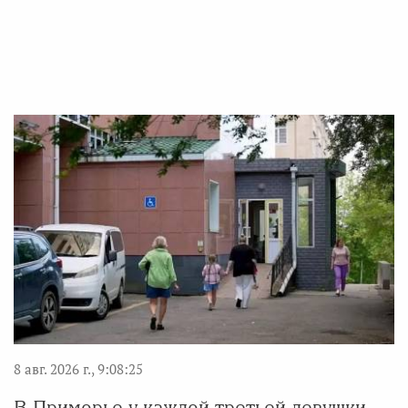
8 авг. 2026 г., 9:08:25
В Приморье у каждой третьей девушки-