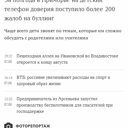
телефон доверия поступило более 200
жалоб на буллинг
Чаще всего дети звонят по темам, которые им сложно
обсудить с родителями или учителями
Пешеходная аллея на Ивановской во Владивостоке
19:37
07.08
откроется к концу августа
ВТБ: россияне увеличивают расходы на спорт и
16:14
07.08
здоровый образ жизни
Предприниматель из Арсеньева запустил
13:35
07.08
производство беспилотников для спасателей при
господдержке
ФОТОРЕПОРТАЖ