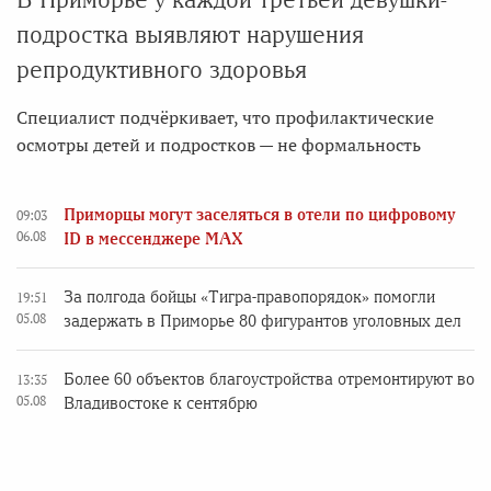
подростка выявляют нарушения
репродуктивного здоровья
Специалист подчёркивает, что профилактические
осмотры детей и подростков — не формальность
Приморцы могут заселяться в отели по цифровому
09:03
06.08
ID в мессенджере MAX
За полгода бойцы «Тигра-правопорядок» помогли
19:51
05.08
задержать в Приморье 80 фигурантов уголовных дел
Более 60 объектов благоустройства отремонтируют во
13:35
05.08
Владивостоке к сентябрю