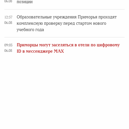
06.08
позиции
Образовательные учреждения Приморья проходят
12:57
06.08
комплексную проверку перед стартом нового
учебного года
Приморцы могут заселяться в отели по цифровому
09:03
06.08
ID в мессенджере MAX