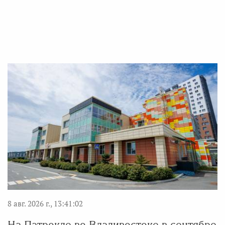
8 авг. 2026 г., 13:41:02
На Патрокле во Владивостоке в сентябре