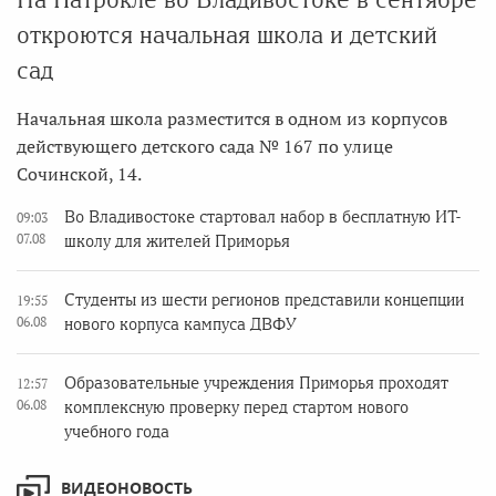
откроются начальная школа и детский
сад
Начальная школа разместится в одном из корпусов
действующего детского сада № 167 по улице
Сочинской, 14.
Во Владивостоке стартовал набор в бесплатную ИТ-
09:03
07.08
школу для жителей Приморья
Студенты из шести регионов представили концепции
19:55
06.08
нового корпуса кампуса ДВФУ
Образовательные учреждения Приморья проходят
12:57
06.08
комплексную проверку перед стартом нового
учебного года
ВИДЕОНОВОСТЬ