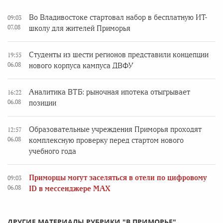
Во Владивостоке стартовал набор в бесплатную ИТ-
09:03
07.08
школу для жителей Приморья
Студенты из шести регионов представили концепции
19:55
06.08
нового корпуса кампуса ДВФУ
Аналитика ВТБ: рыночная ипотека отыгрывает
16:22
06.08
позиции
Образовательные учреждения Приморья проходят
12:57
06.08
комплексную проверку перед стартом нового
учебного года
Приморцы могут заселяться в отели по цифровому
09:03
06.08
ID в мессенджере MAX
ДРУГИЕ МАТЕРИАЛЫ РУБРИКИ "В ПРИМОРЬЕ"