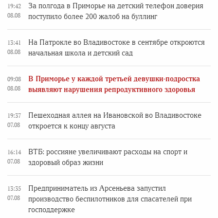
За полгода в Приморье на детский телефон доверия
19:42
08.08
поступило более 200 жалоб на буллинг
На Патрокле во Владивостоке в сентябре откроются
13:41
08.08
начальная школа и детский сад
В Приморье у каждой третьей девушки-подростка
09:08
08.08
выявляют нарушения репродуктивного здоровья
Пешеходная аллея на Ивановской во Владивостоке
19:37
07.08
откроется к концу августа
ВТБ: россияне увеличивают расходы на спорт и
16:14
07.08
здоровый образ жизни
Предприниматель из Арсеньева запустил
13:35
07.08
производство беспилотников для спасателей при
господдержке