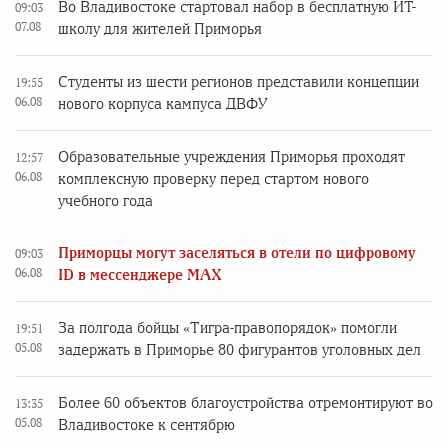
Во Владивостоке стартовал набор в бесплатную ИТ-
09:03
07.08
школу для жителей Приморья
Студенты из шести регионов представили концепции
19:55
06.08
нового корпуса кампуса ДВФУ
Образовательные учреждения Приморья проходят
12:57
06.08
комплексную проверку перед стартом нового
учебного года
Приморцы могут заселяться в отели по цифровому
09:03
06.08
ID в мессенджере MAX
За полгода бойцы «Тигра-правопорядок» помогли
19:51
05.08
задержать в Приморье 80 фигурантов уголовных дел
Более 60 объектов благоустройства отремонтируют во
13:35
05.08
Владивостоке к сентябрю