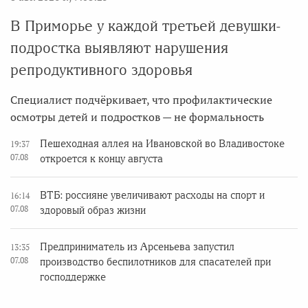
В Приморье у каждой третьей девушки-
подростка выявляют нарушения
репродуктивного здоровья
Специалист подчёркивает, что профилактические
осмотры детей и подростков — не формальность
Пешеходная аллея на Ивановской во Владивостоке
19:37
07.08
откроется к концу августа
ВТБ: россияне увеличивают расходы на спорт и
16:14
07.08
здоровый образ жизни
Предприниматель из Арсеньева запустил
13:35
07.08
производство беспилотников для спасателей при
господдержке