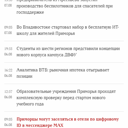
07.08
производство беспилотников для спасателей при
господдержке
Во Владивостоке стартовал набор в бесплатную ИТ-
09:03
07.08
школу для жителей Приморья
Студенты из шести регионов представили концепции
19:55
06.08
нового корпуса кампуса ДВФУ
Аналитика ВТБ: рыночная ипотека отыгрывает
16:22
06.08
позиции
Образовательные учреждения Приморья проходят
12:57
06.08
комплексную проверку перед стартом нового
учебного года
Приморцы могут заселяться в отели по цифровому
09:03
06.08
ID в мессенджере MAX