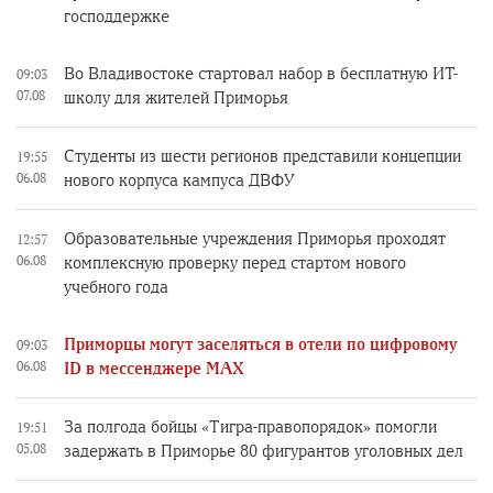
господдержке
Во Владивостоке стартовал набор в бесплатную ИТ-
09:03
07.08
школу для жителей Приморья
Студенты из шести регионов представили концепции
19:55
06.08
нового корпуса кампуса ДВФУ
Образовательные учреждения Приморья проходят
12:57
06.08
комплексную проверку перед стартом нового
учебного года
Приморцы могут заселяться в отели по цифровому
09:03
06.08
ID в мессенджере MAX
За полгода бойцы «Тигра-правопорядок» помогли
19:51
05.08
задержать в Приморье 80 фигурантов уголовных дел