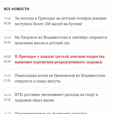
ВСЕ НОВОСТИ
За полгода в Приморье на детский телефон доверия
19:42
08.08
поступило более 200 жалоб на буллинг
На Патрокле во Владивостоке в сентябре откроются
13:41
08.08
начальная школа и детский сад
В Приморье у каждой третьей девушки-подростка
09:08
08.08
выявляют нарушения репродуктивного здоровья
Пешеходная аллея на Ивановской во Владивостоке
19:37
07.08
откроется к концу августа
ВТБ: россияне увеличивают расходы на спорт и
16:14
07.08
здоровый образ жизни
Предприниматель из Арсеньева запустил
13:35