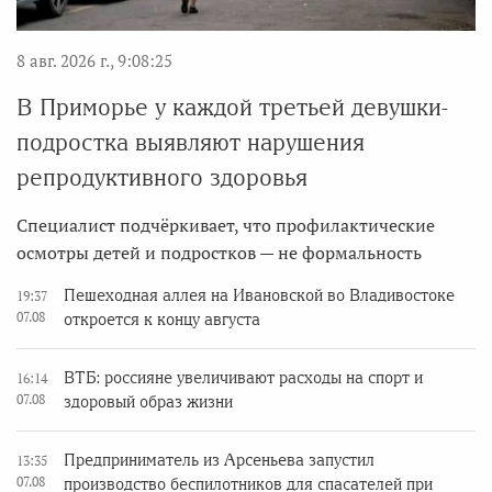
8 авг. 2026 г., 9:08:25
В Приморье у каждой третьей девушки-
подростка выявляют нарушения
репродуктивного здоровья
Специалист подчёркивает, что профилактические
осмотры детей и подростков — не формальность
Пешеходная аллея на Ивановской во Владивостоке
19:37
07.08
откроется к концу августа
ВТБ: россияне увеличивают расходы на спорт и
16:14
07.08
здоровый образ жизни
Предприниматель из Арсеньева запустил
13:35
07.08
производство беспилотников для спасателей при