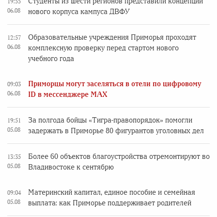
Студенты из шести регионов представили концепции
19:55
06.08
нового корпуса кампуса ДВФУ
Образовательные учреждения Приморья проходят
12:57
06.08
комплексную проверку перед стартом нового
учебного года
Приморцы могут заселяться в отели по цифровому
09:03
06.08
ID в мессенджере MAX
За полгода бойцы «Тигра-правопорядок» помогли
19:51
05.08
задержать в Приморье 80 фигурантов уголовных дел
Более 60 объектов благоустройства отремонтируют во
13:35
05.08
Владивостоке к сентябрю
Материнский капитал, единое пособие и семейная
09:04
05.08
выплата: как Приморье поддерживает родителей