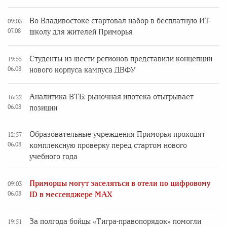
Во Владивостоке стартовал набор в бесплатную ИТ-
09:03
07.08
школу для жителей Приморья
Студенты из шести регионов представили концепции
19:55
06.08
нового корпуса кампуса ДВФУ
Аналитика ВТБ: рыночная ипотека отыгрывает
16:22
06.08
позиции
Образовательные учреждения Приморья проходят
12:57
06.08
комплексную проверку перед стартом нового
учебного года
Приморцы могут заселяться в отели по цифровому
09:03
06.08
ID в мессенджере MAX
За полгода бойцы «Тигра-правопорядок» помогли
19:51