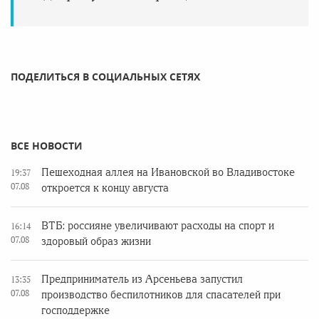
ПОДЕЛИТЬСЯ В СОЦИАЛЬНЫХ СЕТЯХ
ВСЕ НОВОСТИ
Пешеходная аллея на Ивановской во Владивостоке
19:37
07.08
откроется к концу августа
ВТБ: россияне увеличивают расходы на спорт и
16:14
07.08
здоровый образ жизни
Предприниматель из Арсеньева запустил
13:35
07.08
производство беспилотников для спасателей при
господдержке