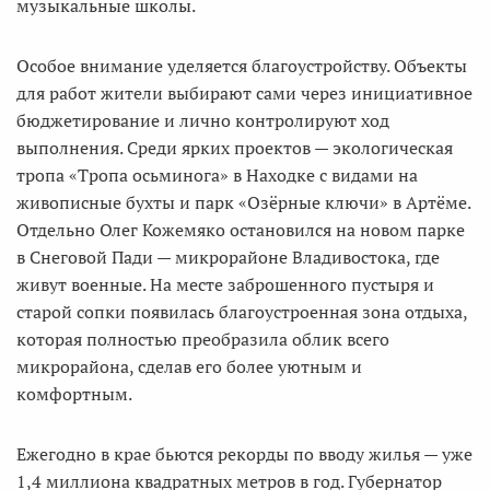
музыкальные школы.
Особое внимание уделяется благоустройству. Объекты
для работ жители выбирают сами через инициативное
бюджетирование и лично контролируют ход
выполнения. Среди ярких проектов — экологическая
тропа «Тропа осьминога» в Находке с видами на
живописные бухты и парк «Озёрные ключи» в Артёме.
Отдельно Олег Кожемяко остановился на новом парке
в Снеговой Пади — микрорайоне Владивостока, где
живут военные. На месте заброшенного пустыря и
старой сопки появилась благоустроенная зона отдыха,
которая полностью преобразила облик всего
микрорайона, сделав его более уютным и
комфортным.
Ежегодно в крае бьются рекорды по вводу жилья — уже
1,4 миллиона квадратных метров в год. Губернатор