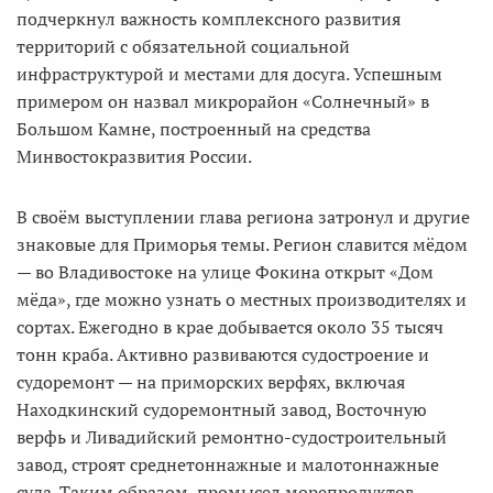
подчеркнул важность комплексного развития
территорий с обязательной социальной
инфраструктурой и местами для досуга. Успешным
примером он назвал микрорайон «Солнечный» в
Большом Камне, построенный на средства
Минвостокразвития России.
В своём выступлении глава региона затронул и другие
знаковые для Приморья темы. Регион славится мёдом
— во Владивостоке на улице Фокина открыт «Дом
мёда», где можно узнать о местных производителях и
сортах. Ежегодно в крае добывается около 35 тысяч
тонн краба. Активно развиваются судостроение и
судоремонт — на приморских верфях, включая
Находкинский судоремонтный завод, Восточную
верфь и Ливадийский ремонтно-судостроительный
завод, строят среднетоннажные и малотоннажные
суда. Таким образом, промысел морепродуктов