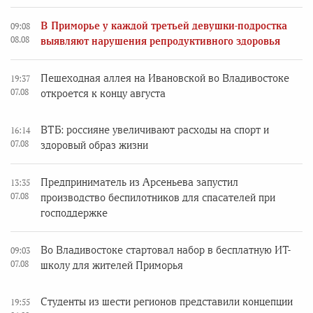
В Приморье у каждой третьей девушки-подростка
09:08
08.08
выявляют нарушения репродуктивного здоровья
Пешеходная аллея на Ивановской во Владивостоке
19:37
07.08
откроется к концу августа
ВТБ: россияне увеличивают расходы на спорт и
16:14
07.08
здоровый образ жизни
Предприниматель из Арсеньева запустил
13:35
07.08
производство беспилотников для спасателей при
господдержке
Во Владивостоке стартовал набор в бесплатную ИТ-
09:03
07.08
школу для жителей Приморья
Студенты из шести регионов представили концепции
19:55