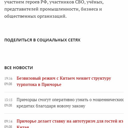
участием героев РФ, участников СВО, учёных,
представителей промышленности, бизнеса и
общественных организаций.
ПОДЕЛИТЬСЯ В СОЦИАЛЬНЫХ СЕТЯХ
ВСЕ НОВОСТИ
Безвизовый режим с Китаем меняет структуру
19:16
09.08
турпотока в Приморье
Приморцы смогут оперативно узнать о мошеннических
13:15
09.08
кредитах благодаря новому закону
Приморье делает ставку на автотуризм для гостей из
09:14
09.08
Китая