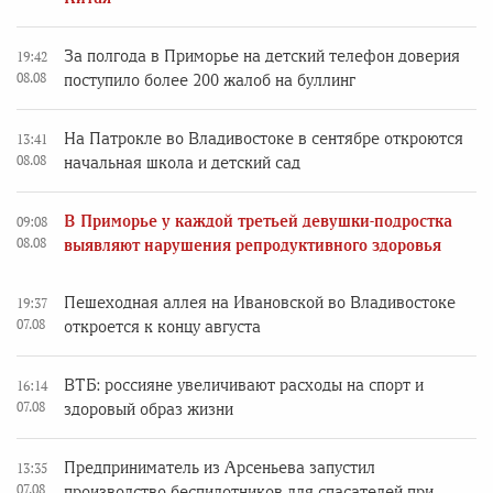
За полгода в Приморье на детский телефон доверия
19:42
08.08
поступило более 200 жалоб на буллинг
На Патрокле во Владивостоке в сентябре откроются
13:41
08.08
начальная школа и детский сад
В Приморье у каждой третьей девушки-подростка
09:08
08.08
выявляют нарушения репродуктивного здоровья
Пешеходная аллея на Ивановской во Владивостоке
19:37
07.08
откроется к концу августа
ВТБ: россияне увеличивают расходы на спорт и
16:14
07.08
здоровый образ жизни
Предприниматель из Арсеньева запустил
13:35
07.08
производство беспилотников для спасателей при