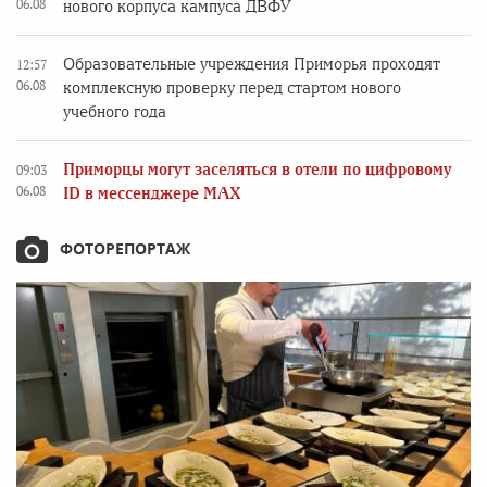
06.08
нового корпуса кампуса ДВФУ
Образовательные учреждения Приморья проходят
12:57
06.08
комплексную проверку перед стартом нового
учебного года
Приморцы могут заселяться в отели по цифровому
09:03
06.08
ID в мессенджере MAX
ФОТОРЕПОРТАЖ