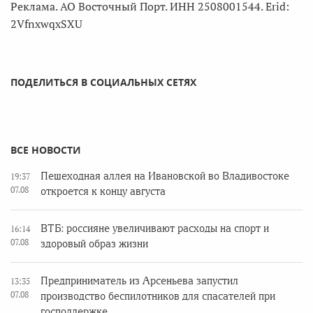
Реклама. АО Восточный Порт. ИНН 2508001544. Erid:
2VfnxwqxSXU
ПОДЕЛИТЬСЯ В СОЦИАЛЬНЫХ СЕТЯХ
ВСЕ НОВОСТИ
Пешеходная аллея на Ивановской во Владивостоке
19:37
07.08
откроется к концу августа
ВТБ: россияне увеличивают расходы на спорт и
16:14
07.08
здоровый образ жизни
Предприниматель из Арсеньева запустил
13:35
07.08
производство беспилотников для спасателей при
господдержке