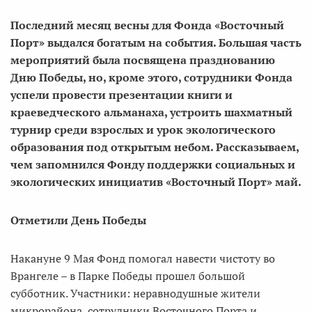
Последний месяц весны для Фонда «Восточный
Порт» выдался богатым на события. Большая часть
мероприятий была посвящена празднованию
Дню Победы, но, кроме этого, сотрудники Фонда
успели провести презентации книги и
краеведческого альманаха, устроить шахматный
турнир среди взрослых и урок экологического
образования под открытым небом. Рассказываем,
чем запомнился Фонду поддержки социальных и
экологических инициатив «Восточный Порт» май.
Отметили День Победы
Накануне 9 Мая Фонд помогал навести чистоту во
Врангеле – в Парке Победы прошел большой
субботник. Участники: неравнодушные жители
микрорайона, сотрудники Восточного Порта и