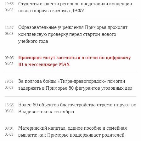
Студенты из шести регионов представили концепции
19:55
06.08
нового корпуса кампуса ДВФУ
Образовательные учреждения Приморья проходят
12:57
06.08
комплексную проверку перед стартом нового
учебного года
Приморцы могут заселяться в отели по цифровому
09:03
06.08
ID в мессенджере MAX
За полгода бойцы «Тигра-правопорядок» помогли
19:51
05.08
задержать в Приморье 80 фигурантов уголовных дел
Более 60 объектов благоустройства отремонтируют во
13:35
05.08
Владивостоке к сентябрю
Материнский капитал, единое пособие и семейная
09:04
05.08
выплата: как Приморье поддерживает родителей