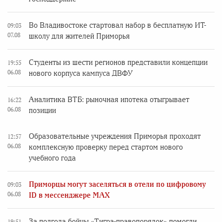
Во Владивостоке стартовал набор в бесплатную ИТ-
09:03
07.08
школу для жителей Приморья
Студенты из шести регионов представили концепции
19:55
06.08
нового корпуса кампуса ДВФУ
Аналитика ВТБ: рыночная ипотека отыгрывает
16:22
06.08
позиции
Образовательные учреждения Приморья проходят
12:57
06.08
комплексную проверку перед стартом нового
учебного года
Приморцы могут заселяться в отели по цифровому
09:03
06.08
ID в мессенджере MAX
За полгода бойцы «Тигра-правопорядок» помогли
19:51