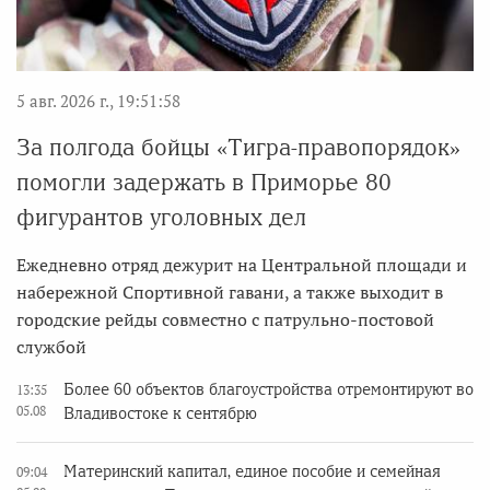
5 авг. 2026 г., 19:51:58
За полгода бойцы «Тигра-правопорядок»
помогли задержать в Приморье 80
фигурантов уголовных дел
Ежедневно отряд дежурит на Центральной площади и
набережной Спортивной гавани, а также выходит в
городские рейды совместно с патрульно-постовой
службой
Более 60 объектов благоустройства отремонтируют во
13:35
05.08
Владивостоке к сентябрю
Материнский капитал, единое пособие и семейная
09:04