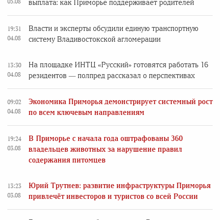
05.08
выплата: как Приморье поддерживает родителей
Власти и эксперты обсудили единую транспортную
19:31
04.08
систему Владивостокской агломерации
На площадке ИНТЦ «Русский» готовятся работать 16
13:30
04.08
резидентов — полпред рассказал о перспективах
Экономика Приморья демонстрирует системный рост
09:02
04.08
по всем ключевым направлениям
В Приморье с начала года оштрафованы 360
19:24
03.08
владельцев животных за нарушение правил
содержания питомцев
Юрий Трутнев: развитие инфраструктуры Приморья
13:23
03.08
привлечёт инвесторов и туристов со всей России