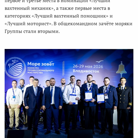
первое и третье места в номинации «Лучший
вахтенный механик», а также первые места в
категориях «Лучший вахтенный помощник» и
«Лучший моторист». В общекомандном зачёте моряки
Группы стали вторыми.