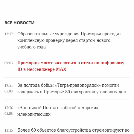
ВСЕ НОВОСТИ
Образовательные учреждения Приморья проходят
12:57
комплексную проверку перед стартом нового
учебного года
Приморцы могут заселяться в отели по цифровому
09:03
ID в мессенджере MAX
За полгода бойцы «Тигра-правопорядок» помогли
19:51
05.08
задержать в Приморье 80 фигурантов уголовных дел
«Восточный Порт»: с заботой о морских
13:36
05.08
млекопитающих
Более 60 объектов благоустройства отремонтируют во
13:35