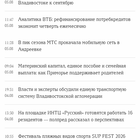
05.08
Владивостоке к сентябрю
Аналитика ВТБ: рефинансирование потребкредитов
11:47
05.08
экономит четверть ежемесячно
В пик сезона МТС прокачала мобильную сеть в
11:28
05.08
Андреевке
Материнский капитал, единое пособие и семейная
09:04
05.08
выплата: как Приморье поддерживает родителей
Власти и эксперты обсудили единую транспортную
19:31
04.08
систему Владивостокской агломерации
На площадке ИНТЦ «Русский» готовятся работать 16
13:30
04.08
резидентов — полпред рассказал о перспективах
Фестиваль пляжных видов спорта SUP FEST 2026
10:55