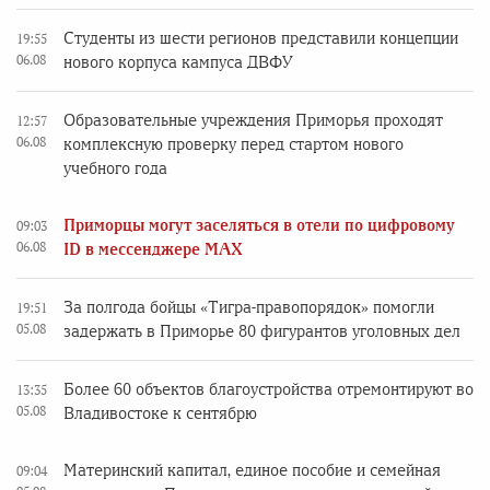
Студенты из шести регионов представили концепции
19:55
06.08
нового корпуса кампуса ДВФУ
Образовательные учреждения Приморья проходят
12:57
06.08
комплексную проверку перед стартом нового
учебного года
Приморцы могут заселяться в отели по цифровому
09:03
06.08
ID в мессенджере MAX
За полгода бойцы «Тигра-правопорядок» помогли
19:51
05.08
задержать в Приморье 80 фигурантов уголовных дел
Более 60 объектов благоустройства отремонтируют во
13:35
05.08
Владивостоке к сентябрю
Материнский капитал, единое пособие и семейная
09:04