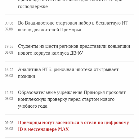
господдержке
Во Владивостоке стартовал набор в бесплатную ИТ-
09:03
07.08
школу для жителей Приморья
Студенты из шести регионов представили концепции
19:55
06.08
нового корпуса кампуса ДВФУ
Аналитика ВТБ: рыночная ипотека отыгрывает
16:22
06.08
позиции
Образовательные учреждения Приморья проходят
12:57
06.08
комплексную проверку перед стартом нового
учебного года
Приморцы могут заселяться в отели по цифровому
09:03
06.08
ID в мессенджере MAX