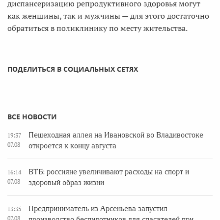
диспансеризацию репродуктивного здоровья могут
как женщины, так и мужчины — для этого достаточно
обратиться в поликлинику по месту жительства.
ПОДЕЛИТЬСЯ В СОЦИАЛЬНЫХ СЕТЯХ
ВСЕ НОВОСТИ
Пешеходная аллея на Ивановской во Владивостоке
19:37
07.08
откроется к концу августа
ВТБ: россияне увеличивают расходы на спорт и
16:14
07.08
здоровый образ жизни
Предприниматель из Арсеньева запустил
13:35
07.08
производство беспилотников для спасателей при