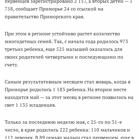
первенцев зарегистрировано 2 157, а вторых детей — 1
758, сообщает Приморье 24 со ссылкой на
правительство Приморского края.
При этом в регионе устойчиво растет количество
многодетных семей. Так, с начала года родилось 973
третьих ребенка, еще 525 малышей оказались для
своих родителей четвертыми и последующими по
счету.
Самым результативным месяцем стал январь, когда в
Приморье родились 1 183 ребенка. На втором месте
находится май — за этот месяц в регионе появились на
свет 1 135 младенцев.
Только за последнюю неделю мая, с 25-го по 31-е
число, в крае родились 222 ребенка: 110 мальчиков и
112 девочек. В 89 семьях малыш стал первенцем, еще в