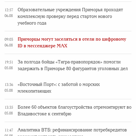
Образовательные учреждения Приморья проходят
12:57
06.08
комплексную проверку перед стартом нового
учебного года
Приморцы могут заселяться в отели по цифровому
09:03
06.08
ID в мессенджере MAX
За полгода бойцы «Тигра-правопорядок» помогли
19:51
05.08
задержать в Приморье 80 фигурантов уголовных дел
«Восточный Порт»: с заботой о морских
13:36
05.08
млекопитающих
Более 60 объектов благоустройства отремонтируют во
13:35
05.08
Владивостоке к сентябрю
Аналитика ВТБ: рефинансирование потребкредитов
11:47
05.08