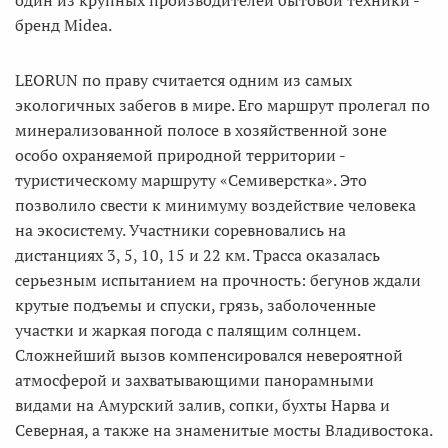
бренд Midea.
LEORUN по праву считается одним из самых
экологичных забегов в мире. Его маршрут пролегал по
минерализованной полосе в хозяйственной зоне
особо охраняемой природной территории -
туристическому маршруту «Семиверстка». Это
позволило свести к минимуму воздействие человека
на экосистему. Участники соревновались на
дистанциях 3, 5, 10, 15 и 22 км. Трасса оказалась
серьезным испытанием на прочность: бегунов ждали
крутые подъемы и спуски, грязь, заболоченные
участки и жаркая погода с палящим солнцем.
Сложнейший вызов компенсировался невероятной
атмосферой и захватывающими панорамными
видами на Амурский залив, сопки, бухты Нарва и
Северная, а также на знаменитые мосты Владивостока.