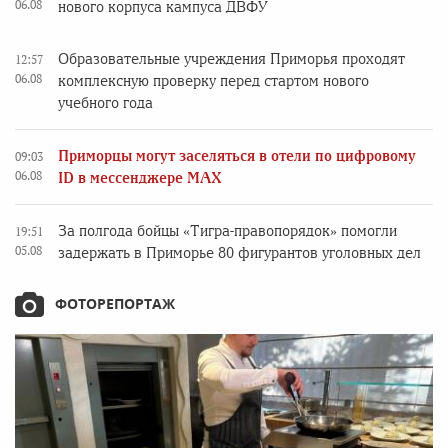
06.08
нового корпуса кампуса ДВФУ
Образовательные учреждения Приморья проходят
12:57
06.08
комплексную проверку перед стартом нового
учебного года
Приморцы могут заселяться в отели по цифровому
09:03
06.08
ID в мессенджере MAX
За полгода бойцы «Тигра-правопорядок» помогли
19:51
05.08
задержать в Приморье 80 фигурантов уголовных дел
ФОТОРЕПОРТАЖ