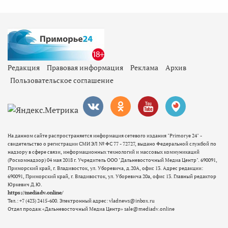
Редакция
Правовая информация
Реклама
Архив
Пользовательское соглашение
На данном сайте распространяется информация сетевого издания "Primorye 24" -
свидетельство о регистрации СМИ ЭЛ № ФС 77 - 72727, выдано Федеральной службой по
надзору в сфере связи, информационных технологий и массовых коммуникаций
(Роскомнадзор) 04 мая 2018 г. Учредитель ООО "Дальневосточный Медиа Центр". 690091,
Приморский край, г. Владивосток, ул. Уборевича, д.20А, офис 13. Адрес редакции:
690091, Приморский край, г. Владивосток, ул. Уборевича 20а, офис 13. Главный редактор
Юркевич Д.Ю.
https://mediadv.online/
Тел.: +7 (423) 2415-600. Электронный адрес: vladnews@inbox.ru
Отдел продаж «Дальневосточный Медиа Центр» sale@mediadv.online