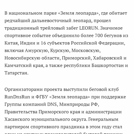
В национальном парке «Земля леопарда», где обитает
редчайший дальневосточный леопард, прошел
традиционный трейловый забег LEORUN. Значимое
спортивное событие объединило более 700 бегунов из
Китая, Индии и 16 субъектов Российской Федерации,
включая Амурскую, Курскую, Московскую,
Новосибирскую области, Приморский, Хабаровский и
Камчатский края, а также республики Башкортостан и
Татарстан.
Организаторами проекта выступили беговой клуб
RunDnsRun и ФГБУ «Земля леопарда» при поддержке
Группы компаний DNS, Минприроды РФ,
Правительства Приморского края и администрации
Хасанского муниципального округа. Генеральным
партнером спортивного праздника в этом году стал
один из крупных производителей бытовой техники -