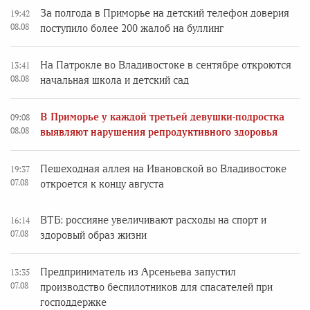
За полгода в Приморье на детский телефон доверия
19:42
08.08
поступило более 200 жалоб на буллинг
На Патрокле во Владивостоке в сентябре откроются
13:41
08.08
начальная школа и детский сад
В Приморье у каждой третьей девушки-подростка
09:08
08.08
выявляют нарушения репродуктивного здоровья
Пешеходная аллея на Ивановской во Владивостоке
19:37
07.08
откроется к концу августа
ВТБ: россияне увеличивают расходы на спорт и
16:14
07.08
здоровый образ жизни
Предприниматель из Арсеньева запустил
13:35
07.08
производство беспилотников для спасателей при
господдержке