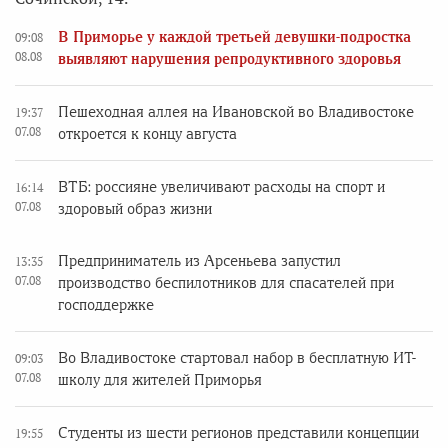
В Приморье у каждой третьей девушки-подростка
09:08
08.08
выявляют нарушения репродуктивного здоровья
Пешеходная аллея на Ивановской во Владивостоке
19:37
07.08
откроется к концу августа
ВТБ: россияне увеличивают расходы на спорт и
16:14
07.08
здоровый образ жизни
Предприниматель из Арсеньева запустил
13:35
07.08
производство беспилотников для спасателей при
господдержке
Во Владивостоке стартовал набор в бесплатную ИТ-
09:03
07.08
школу для жителей Приморья
Студенты из шести регионов представили концепции
19:55