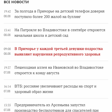
ВСЕ НОВОСТИ
За полгода в Приморье на детский телефон доверия
19:42
08.08
поступило более 200 жалоб на буллинг
На Патрокле во Владивостоке в сентябре откроются
13:41
08.08
начальная школа и детский сад
В Приморье у каждой третьей девушки-подростка
09:08
08.08
выявляют нарушения репродуктивного здоровья
Пешеходная аллея на Ивановской во Владивостоке
19:37
07.08
откроется к концу августа
ВТБ: россияне увеличивают расходы на спорт и
16:14
07.08
здоровый образ жизни
Предприниматель из Арсеньева запустил
13:35
07.08
производство беспилотников для спасателей при