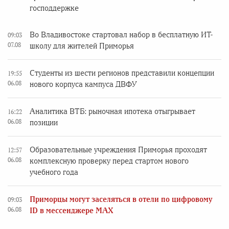
господдержке
Во Владивостоке стартовал набор в бесплатную ИТ-
09:03
07.08
школу для жителей Приморья
Студенты из шести регионов представили концепции
19:55
06.08
нового корпуса кампуса ДВФУ
Аналитика ВТБ: рыночная ипотека отыгрывает
16:22
06.08
позиции
Образовательные учреждения Приморья проходят
12:57
06.08
комплексную проверку перед стартом нового
учебного года
Приморцы могут заселяться в отели по цифровому
09:03
06.08
ID в мессенджере MAX