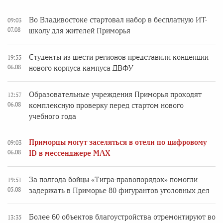
Во Владивостоке стартовал набор в бесплатную ИТ-
09:03
07.08
школу для жителей Приморья
Студенты из шести регионов представили концепции
19:55
06.08
нового корпуса кампуса ДВФУ
Образовательные учреждения Приморья проходят
12:57
06.08
комплексную проверку перед стартом нового
учебного года
Приморцы могут заселяться в отели по цифровому
09:03
06.08
ID в мессенджере MAX
За полгода бойцы «Тигра-правопорядок» помогли
19:51
05.08
задержать в Приморье 80 фигурантов уголовных дел
Более 60 объектов благоустройства отремонтируют во
13:35