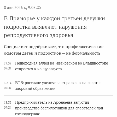
8 авг. 2026 г., 9:08:25
В Приморье у каждой третьей девушки-
подростка выявляют нарушения
репродуктивного здоровья
Специалист подчёркивает, что профилактические
осмотры детей и подростков — не формальность
Пешеходная аллея на Ивановской во Владивостоке
19:37
07.08
откроется к концу августа
ВТБ: россияне увеличивают расходы на спорт и
16:14
07.08
здоровый образ жизни
Предприниматель из Арсеньева запустил
13:35
07.08
производство беспилотников для спасателей при
господдержке