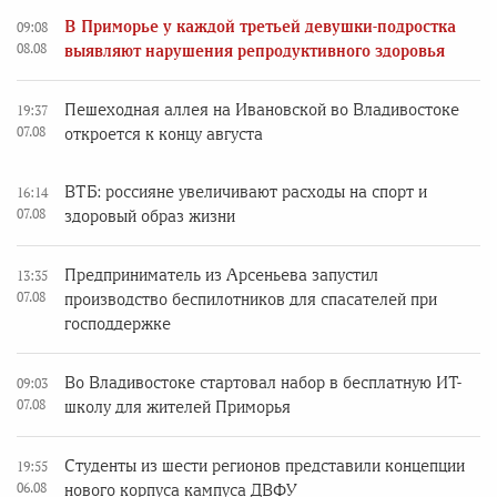
В Приморье у каждой третьей девушки-подростка
09:08
08.08
выявляют нарушения репродуктивного здоровья
Пешеходная аллея на Ивановской во Владивостоке
19:37
07.08
откроется к концу августа
ВТБ: россияне увеличивают расходы на спорт и
16:14
07.08
здоровый образ жизни
Предприниматель из Арсеньева запустил
13:35
07.08
производство беспилотников для спасателей при
господдержке
Во Владивостоке стартовал набор в бесплатную ИТ-
09:03
07.08
школу для жителей Приморья
Студенты из шести регионов представили концепции
19:55
06.08
нового корпуса кампуса ДВФУ