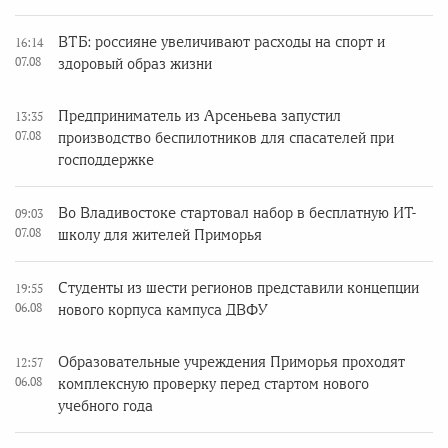
ВТБ: россияне увеличивают расходы на спорт и
16:14
07.08
здоровый образ жизни
Предприниматель из Арсеньева запустил
13:35
07.08
производство беспилотников для спасателей при
господдержке
Во Владивостоке стартовал набор в бесплатную ИТ-
09:03
07.08
школу для жителей Приморья
Студенты из шести регионов представили концепции
19:55
06.08
нового корпуса кампуса ДВФУ
Образовательные учреждения Приморья проходят
12:57
06.08
комплексную проверку перед стартом нового
учебного года