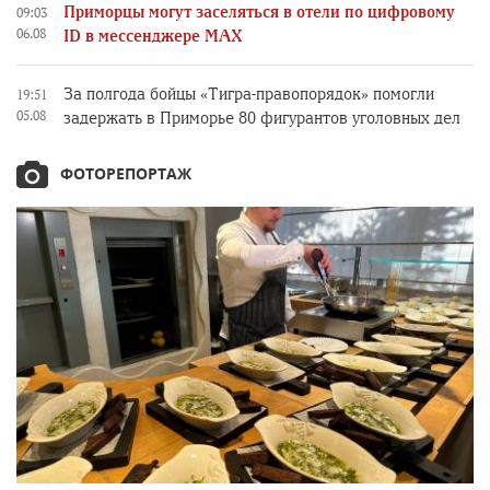
Приморцы могут заселяться в отели по цифровому
09:03
06.08
ID в мессенджере MAX
За полгода бойцы «Тигра-правопорядок» помогли
19:51
05.08
задержать в Приморье 80 фигурантов уголовных дел
ФОТОРЕПОРТАЖ