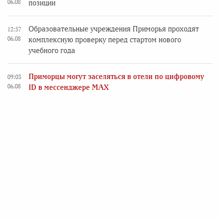
06.08
позиции
Образовательные учреждения Приморья проходят
12:57
06.08
комплексную проверку перед стартом нового
учебного года
Приморцы могут заселяться в отели по цифровому
09:03
06.08
ID в мессенджере MAX