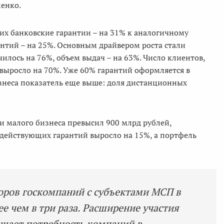
енко.
ших банковские гарантии – на 31% к аналогичному
антий – на 25%. Основным драйвером роста стали
илось на 76%, объем выдач – на 63%. Число клиентов,
 выросло на 70%. Уже 60% гарантий оформляется в
знеса показатель еще выше: доля дистанционных
и малого бизнеса превысил 900 млрд рублей,
 действующих гарантий выросло на 15%, а портфель
оров госкомпаний с субъектами МСП в
е чем в три раза. Расширение участия
ышает потребность компаний в