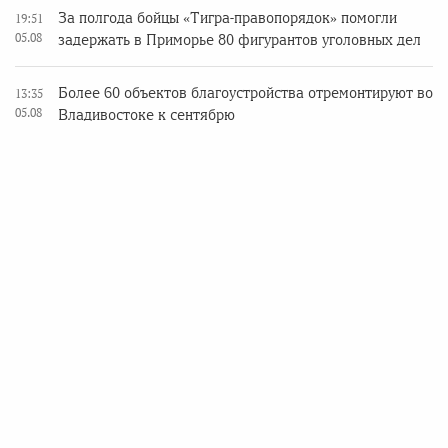
За полгода бойцы «Тигра-правопорядок» помогли
19:51
05.08
задержать в Приморье 80 фигурантов уголовных дел
Более 60 объектов благоустройства отремонтируют во
13:35
05.08
Владивостоке к сентябрю