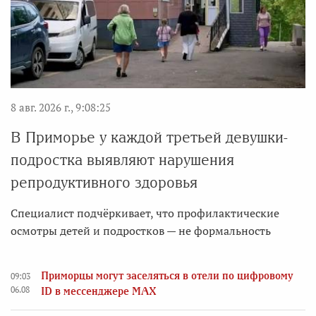
8 авг. 2026 г., 9:08:25
В Приморье у каждой третьей девушки-
подростка выявляют нарушения
репродуктивного здоровья
Специалист подчёркивает, что профилактические
осмотры детей и подростков — не формальность
Приморцы могут заселяться в отели по цифровому
09:03
06.08
ID в мессенджере MAX