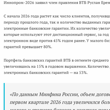
Иннопром-2026 заявил член правления ВТБ Руслан Ерем
С начала 2026 года растет как число клиентов, получив
периоду прошлого года, так и количество выданных гар
электронные банковские гарантии. Их количество увелич
которые используют этот дистанционный сервис, за год
электронном виде против 45% годом ранее. У малого би
гарантий превышает 80%.
Портфель банковских гарантий ВТБ в сегменте среднего 
увеличившись на 15% в годовом выражении. Количество
электронных банковских гарантий — на 53%.
«По данным Минфина России, объем догов
первом квартале 2026 года увеличился боле
малого и среднего бизнеса в закупках пов