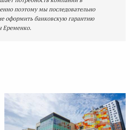
менно поэтому мы последовательно
ие оформить банковскую гарантию
н Еременко.