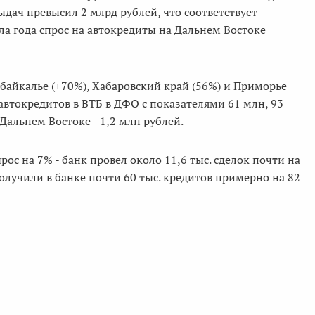
ыдач превысил 2 млрд рублей, что соответствует
ла года спрос на автокредиты на Дальнем Востоке
байкалье (+70%), Хабаровский край (56%) и Приморье
автокредитов в ВТБ в ДФО с показателями 61 млн, 93
Дальнем Востоке - 1,2 млн рублей.
рос на 7% - банк провел около 11,6 тыс. сделок почти на
получили в банке почти 60 тыс. кредитов примерно на 82