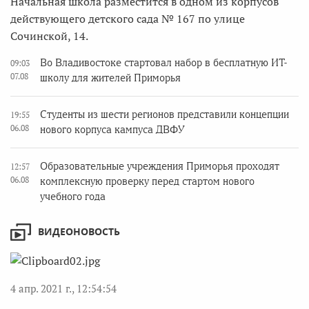
Начальная школа разместится в одном из корпусов
действующего детского сада № 167 по улице
Сочинской, 14.
Во Владивостоке стартовал набор в бесплатную ИТ-
09:03
07.08
школу для жителей Приморья
Студенты из шести регионов представили концепции
19:55
06.08
нового корпуса кампуса ДВФУ
Образовательные учреждения Приморья проходят
12:57
06.08
комплексную проверку перед стартом нового
учебного года
ВИДЕОНОВОСТЬ
4 апр. 2021 г., 12:54:54