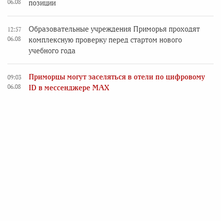
06.08
позиции
Образовательные учреждения Приморья проходят
12:57
06.08
комплексную проверку перед стартом нового
учебного года
Приморцы могут заселяться в отели по цифровому
09:03
06.08
ID в мессенджере MAX