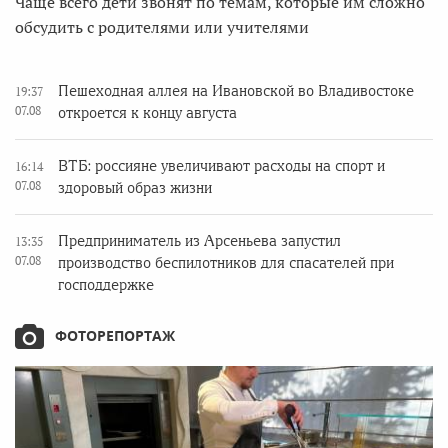
Чаще всего дети звонят по темам, которые им сложно
обсудить с родителями или учителями
Пешеходная аллея на Ивановской во Владивостоке
19:37
07.08
откроется к концу августа
ВТБ: россияне увеличивают расходы на спорт и
16:14
07.08
здоровый образ жизни
Предприниматель из Арсеньева запустил
13:35
07.08
производство беспилотников для спасателей при
господдержке
ФОТОРЕПОРТАЖ