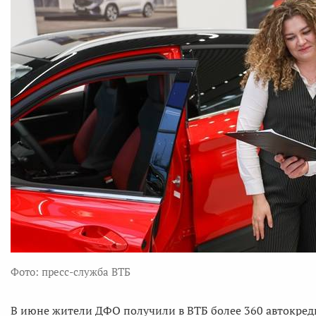
Фото: пресс-служба ВТБ
В июне жители ДФО получили в ВТБ более 360 автокреди