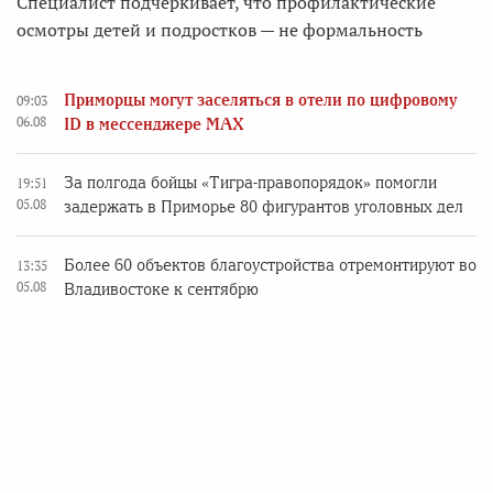
Специалист подчёркивает, что профилактические
осмотры детей и подростков — не формальность
Приморцы могут заселяться в отели по цифровому
09:03
06.08
ID в мессенджере MAX
За полгода бойцы «Тигра-правопорядок» помогли
19:51
05.08
задержать в Приморье 80 фигурантов уголовных дел
Более 60 объектов благоустройства отремонтируют во
13:35
05.08
Владивостоке к сентябрю