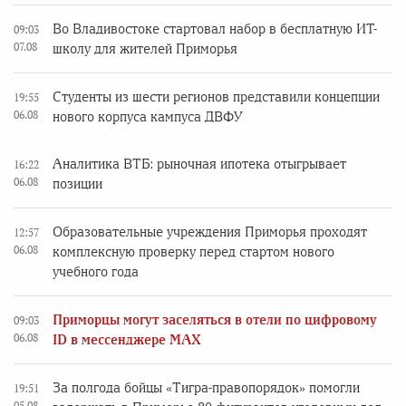
Во Владивостоке стартовал набор в бесплатную ИТ-
09:03
07.08
школу для жителей Приморья
Студенты из шести регионов представили концепции
19:55
06.08
нового корпуса кампуса ДВФУ
Аналитика ВТБ: рыночная ипотека отыгрывает
16:22
06.08
позиции
Образовательные учреждения Приморья проходят
12:57
06.08
комплексную проверку перед стартом нового
учебного года
Приморцы могут заселяться в отели по цифровому
09:03
06.08
ID в мессенджере MAX
За полгода бойцы «Тигра-правопорядок» помогли
19:51
05.08