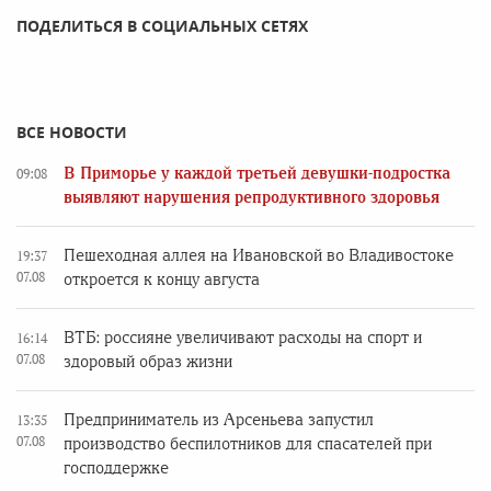
ПОДЕЛИТЬСЯ В СОЦИАЛЬНЫХ СЕТЯХ
ВСЕ НОВОСТИ
В Приморье у каждой третьей девушки-подростка
09:08
выявляют нарушения репродуктивного здоровья
Пешеходная аллея на Ивановской во Владивостоке
19:37
07.08
откроется к концу августа
ВТБ: россияне увеличивают расходы на спорт и
16:14
07.08
здоровый образ жизни
Предприниматель из Арсеньева запустил
13:35
07.08
производство беспилотников для спасателей при
господдержке