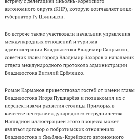
встречу с делегацией Яньбянь-Корейского
автономного округа (КНР), которую возглавляет вице-
губернатор Гу Цзиньшэн.
Во встрече также участвовали начальник управления
международных отношений и туризма
администрации Владивостока Владимир Сапрыкин,
советник главы города Владимир Захаров и начальник
отдела международного протокола администрации
Владивостока Виталий Ерёменко.
Роман Карманов приветствовал гостей от имени главы
Владивостока Игоря Пушкарёва и познакомил их с
перспективами развития столицы Приморья в
качестве центра международного сотрудничества.
Наглядной иллюстрацией этого процесса может
являться договор о побратимских отношениях
Владивостока и Яньбянь-Корейского автономного