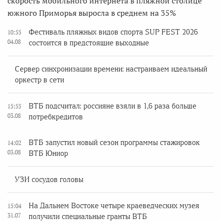
скорость мобильного интернета в пляжной столице
южного Приморья выросла в среднем на 35%
Фестиваль пляжных видов спорта SUP FEST 2026
10:55
04.08
состоится в предстоящие выходные
Сервер синхронизации времени: настраиваем идеальный
оркестр в сети
ВТБ подсчитал: россияне взяли в 1,6 раза больше
15:55
03.08
потребкредитов
ВТБ запустил новый сезон программы стажировок
14:02
03.08
ВТБ Юниор
УЗИ сосудов головы
На Дальнем Востоке четыре краеведческих музея
15:04
31.07
получили специальные гранты ВТБ