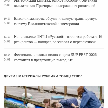
Материнский капитал, единое пособие и семейная
09:04
05.08
выплата: как Приморье поддерживает родителей
Власти и эксперты обсудили единую транспортную
19:31
04.08
систему Владивостокской агломерации
На площадке ИНТЦ «Русский» готовятся работать 16
13:30
04.08
резидентов — полпред рассказал о перспективах
Фестиваль пляжных видов спорта SUP FEST 2026
10:55
04.08
состоится в предстоящие выходные
ДРУГИЕ МАТЕРИАЛЫ РУБРИКИ "ОБЩЕСТВО"