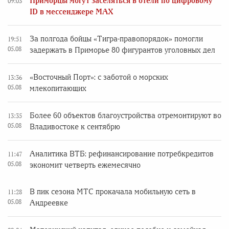
Приморцы могут заселяться в отели по цифровому
09:03
ID в мессенджере MAX
За полгода бойцы «Тигра-правопорядок» помогли
19:51
05.08
задержать в Приморье 80 фигурантов уголовных дел
«Восточный Порт»: с заботой о морских
13:36
05.08
млекопитающих
Более 60 объектов благоустройства отремонтируют во
13:35
05.08
Владивостоке к сентябрю
Аналитика ВТБ: рефинансирование потребкредитов
11:47
05.08
экономит четверть ежемесячно
В пик сезона МТС прокачала мобильную сеть в
11:28
05.08
Андреевке