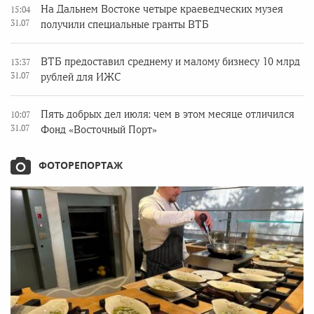
На Дальнем Востоке четыре краеведческих музея
15:04
31.07
получили специальные гранты ВТБ
ВТБ предоставил среднему и малому бизнесу 10 млрд
13:37
31.07
рублей для ИЖС
Пять добрых дел июля: чем в этом месяце отличился
10:07
31.07
Фонд «Восточный Порт»
ФОТОРЕПОРТАЖ