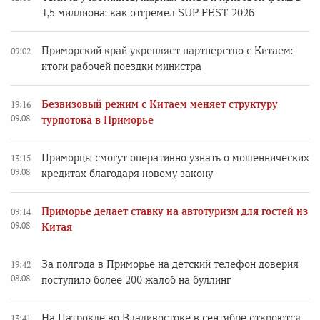
1,5 миллиона: как отгремел SUP FEST 2026
Приморский край укрепляет партнерство с Китаем:
09:02
итоги рабочей поездки министра
Безвизовый режим с Китаем меняет структуру
19:16
09.08
турпотока в Приморье
Приморцы смогут оперативно узнать о мошеннических
13:15
09.08
кредитах благодаря новому закону
Приморье делает ставку на автотуризм для гостей из
09:14
09.08
Китая
За полгода в Приморье на детский телефон доверия
19:42
08.08
поступило более 200 жалоб на буллинг
На Патрокле во Владивостоке в сентябре откроются
13:41