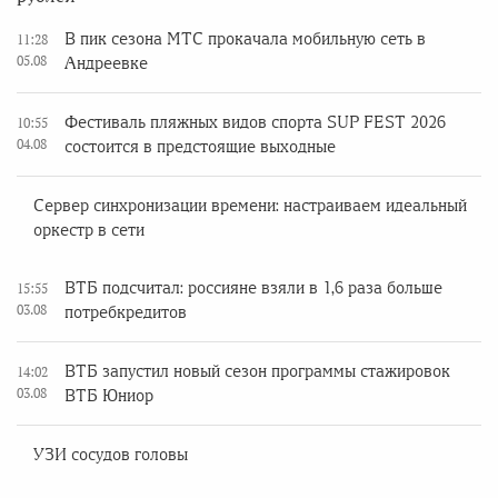
В пик сезона МТС прокачала мобильную сеть в
11:28
05.08
Андреевке
Фестиваль пляжных видов спорта SUP FEST 2026
10:55
04.08
состоится в предстоящие выходные
Сервер синхронизации времени: настраиваем идеальный
оркестр в сети
ВТБ подсчитал: россияне взяли в 1,6 раза больше
15:55
03.08
потребкредитов
ВТБ запустил новый сезон программы стажировок
14:02
03.08
ВТБ Юниор
УЗИ сосудов головы