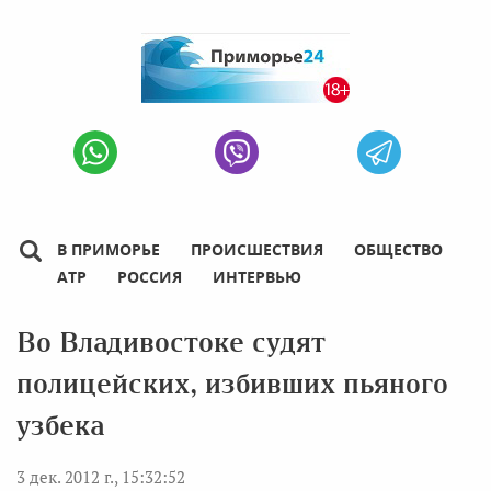
В ПРИМОРЬЕ
ПРОИСШЕСТВИЯ
ОБЩЕСТВО
АТР
РОССИЯ
ИНТЕРВЬЮ
Во Владивостоке судят
полицейских, избивших пьяного
узбека
3 дек. 2012 г., 15:32:52