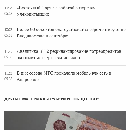
«Восточный Порт»: с заботой о морских
13:36
05.08
млекопитающих
Более 60 объектов благоустройства отремонтируют во
13:35
05.08
Владивостоке к сентябрю
Аналитика ВТБ: рефинансирование потребкредитов
11:47
05.08
экономит четверть ежемесячно
В пик сезона МТС прокачала мобильную сеть в
11:28
05.08
Андреевке
ДРУГИЕ МАТЕРИАЛЫ РУБРИКИ "ОБЩЕСТВО"