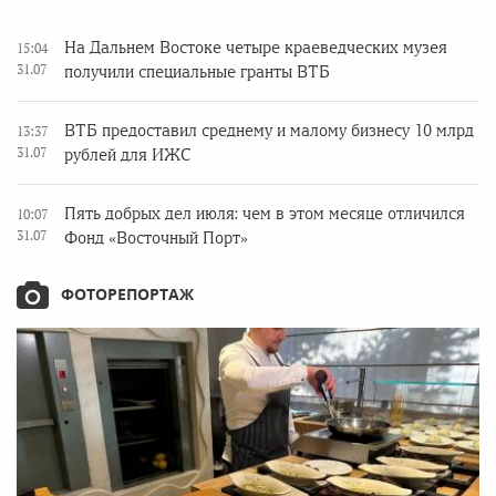
На Дальнем Востоке четыре краеведческих музея
15:04
31.07
получили специальные гранты ВТБ
ВТБ предоставил среднему и малому бизнесу 10 млрд
13:37
31.07
рублей для ИЖС
Пять добрых дел июля: чем в этом месяце отличился
10:07
31.07
Фонд «Восточный Порт»
ФОТОРЕПОРТАЖ