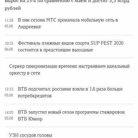
вырос на 25% по сравнению с маем и достиг 3,3 млрд
рублей
В пик сезона МТС прокачала мобильную сеть в
11:28
05.08
Андреевке
Фестиваль пляжных видов спорта SUP FEST 2026
10:55
04.08
состоится в предстоящие выходные
Сервер синхронизации времени: настраиваем идеальный
оркестр в сети
ВТБ подсчитал: россияне взяли в 1,6 раза больше
15:55
03.08
потребкредитов
ВТБ запустил новый сезон программы стажировок
14:02
03.08
ВТБ Юниор
УЗИ сосудов головы