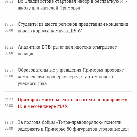
Во Владивостоке стартовал набор в бесплатную ИТ-
09:03
школу для жителей Приморья
Студенты из шести регионов представили концепции
19:55
06.08
нового корпуса кампуса ДВФУ
Аналитика ВТБ: рыночная ипотека отыгрывает
16:22
06.08
позиции
Образовательные учреждения Приморья проходят
12:57
06.08
комплексную проверку перед стартом нового
учебного года
Приморцы могут заселяться в отели по цифровому
09:03
06.08
ID в мессенджере MAX
За полгода бойцы «Тигра-правопорядок» помогли
19:51
05.08
задержать в Приморье 80 фигурантов уголовных дел