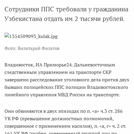
Сотрудники ППС требовали у гражданина
Узбекистана отдать им 2 тысячи рублей.
Фото: Вилитарий Филатов
Владивосток, ИА Приморье24. Дальневосточным
следственным управлением на транспорте СКР
завершено расследование уголовного дела против двух
бывших полицейских ППС полиции Владивостокского
линейного управления МВД России на транспорте.
Они обвиняются в двух эпизодах по п. «а» ч.3 ст. 286
УК РФ (превышение должностных полномочий,
совершенное с применением насилия), п. «а, г» ч. 2 ст.
161 УК РФ (грабеж, совершенный группой лиц по