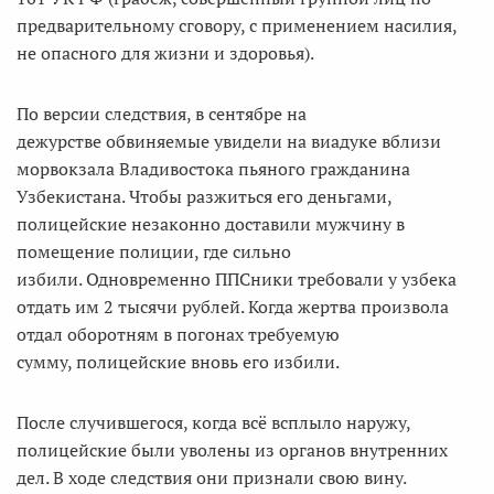
предварительному сговору, с применением насилия,
не опасного для жизни и здоровья).
По версии следствия, в сентябре на
дежурстве обвиняемые увидели на виадуке вблизи
морвокзала Владивостока пьяного гражданина
Узбекистана. Чтобы разжиться его деньгами,
полицейские незаконно доставили мужчину в
помещение полиции, где сильно
избили. Одновременно ППСники требовали у узбека
отдать им 2 тысячи рублей. Когда жертва произвола
отдал оборотням в погонах требуемую
сумму, полицейские вновь его избили.
После случившегося, когда всё всплыло наружу,
полицейские были уволены из органов внутренних
дел. В ходе следствия они признали свою вину.