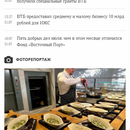
31.07
получили специальные гранты ВТБ
ВТБ предоставил среднему и малому бизнесу 10 млрд
13:37
31.07
рублей для ИЖС
Пять добрых дел июля: чем в этом месяце отличился
10:07
31.07
Фонд «Восточный Порт»
ФОТОРЕПОРТАЖ