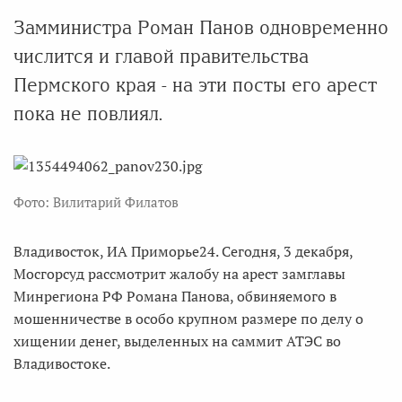
Замминистра Роман Панов одновременно
числится и главой правительства
Пермского края - на эти посты его арест
пока не повлиял.
Фото: Вилитарий Филатов
Владивосток, ИА Приморье24. Сегодня, 3 декабря,
Мосгорсуд рассмотрит жалобу на арест замглавы
Минрегиона РФ Романа Панова, обвиняемого в
мошенничестве в особо крупном размере по делу о
хищении денег, выделенных на саммит АТЭС во
Владивостоке.