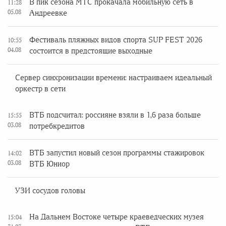
В пик сезона МТС прокачала мобильную сеть в
11:28
05.08
Андреевке
Фестиваль пляжных видов спорта SUP FEST 2026
10:55
04.08
состоится в предстоящие выходные
Сервер синхронизации времени: настраиваем идеальный
оркестр в сети
ВТБ подсчитал: россияне взяли в 1,6 раза больше
15:55
03.08
потребкредитов
ВТБ запустил новый сезон программы стажировок
14:02
03.08
ВТБ Юниор
УЗИ сосудов головы
На Дальнем Востоке четыре краеведческих музея
15:04