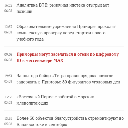
Аналитика ВТБ: рыночная ипотека отыгрывает
16:22
06.08
позиции
Образовательные учреждения Приморья проходят
12:57
06.08
комплексную проверку перед стартом нового
учебного года
Приморцы могут заселяться в отели по цифровому
09:03
06.08
ID в мессенджере MAX
За полгода бойцы «Тигра-правопорядок» помогли
19:51
05.08
задержать в Приморье 80 фигурантов уголовных дел
«Восточный Порт»: с заботой о морских
13:36
05.08
млекопитающих
Более 60 объектов благоустройства отремонтируют во
13:35
05.08
Владивостоке к сентябрю