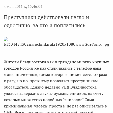
4 мая 2011 г., 15:46:04
Преступники действовали нагло и
однотипно, за что и поплатились
Жители Владивостока как и граждане многих крупных
городов России не раз сталкивались с телефонным
мошенничеством, схема которого не меняется от раза
к разу, но по-прежнему позволяет преступникам
обогащаться. Однако недавно УВД Владивостока
удалось задержать двух злоумышленников, на счету
которых множество подобных "эпизодов".Сама
криминальная "уловка" проста и не раз описывалась в
СМИ. Всё начинается с того, что на мобильный