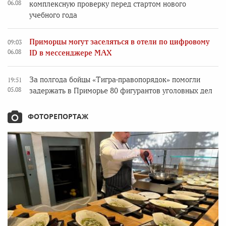
06.08
комплексную проверку перед стартом нового
учебного года
Приморцы могут заселяться в отели по цифровому
09:03
06.08
ID в мессенджере MAX
За полгода бойцы «Тигра-правопорядок» помогли
19:51
05.08
задержать в Приморье 80 фигурантов уголовных дел
ФОТОРЕПОРТАЖ