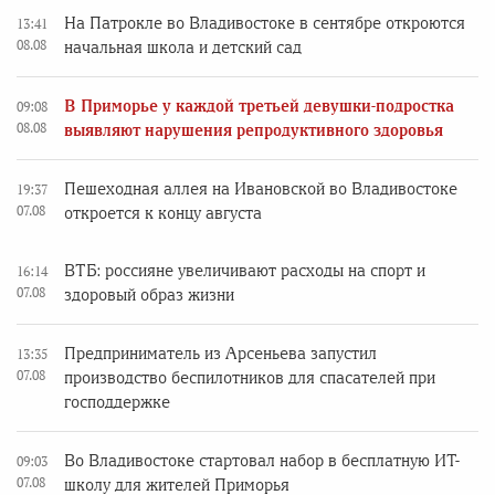
На Патрокле во Владивостоке в сентябре откроются
13:41
08.08
начальная школа и детский сад
В Приморье у каждой третьей девушки-подростка
09:08
08.08
выявляют нарушения репродуктивного здоровья
Пешеходная аллея на Ивановской во Владивостоке
19:37
07.08
откроется к концу августа
ВТБ: россияне увеличивают расходы на спорт и
16:14
07.08
здоровый образ жизни
Предприниматель из Арсеньева запустил
13:35
07.08
производство беспилотников для спасателей при
господдержке
Во Владивостоке стартовал набор в бесплатную ИТ-
09:03
07.08
школу для жителей Приморья