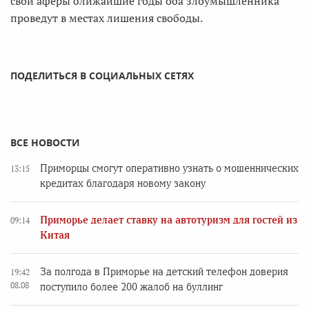
свои аферы ближайшие годы оба злоумышленника
проведут в местах лишения свободы.
ПОДЕЛИТЬСЯ В СОЦИАЛЬНЫХ СЕТЯХ
ВСЕ НОВОСТИ
Приморцы смогут оперативно узнать о мошеннических
13:15
кредитах благодаря новому закону
Приморье делает ставку на автотуризм для гостей из
09:14
Китая
За полгода в Приморье на детский телефон доверия
19:42
08.08
поступило более 200 жалоб на буллинг