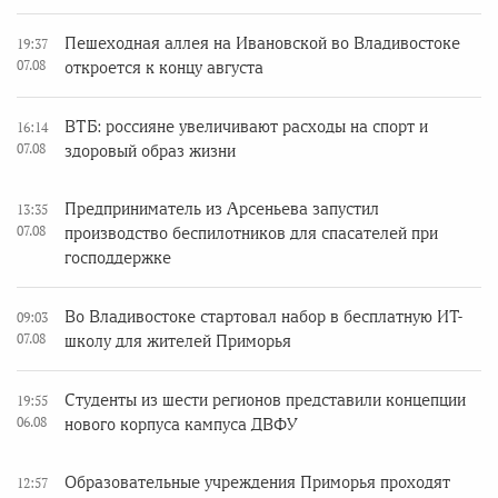
Пешеходная аллея на Ивановской во Владивостоке
19:37
07.08
откроется к концу августа
ВТБ: россияне увеличивают расходы на спорт и
16:14
07.08
здоровый образ жизни
Предприниматель из Арсеньева запустил
13:35
07.08
производство беспилотников для спасателей при
господдержке
Во Владивостоке стартовал набор в бесплатную ИТ-
09:03
07.08
школу для жителей Приморья
Студенты из шести регионов представили концепции
19:55
06.08
нового корпуса кампуса ДВФУ
Образовательные учреждения Приморья проходят
12:57