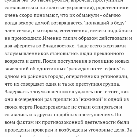
соглашаются и на золотые украшения), родственники
очень скоро понимают, что их обманули - обычно
когда вскоре домой возвращается "попавший в беду"
член семьи, с которым, естественно, ничего подобного
не происходило.Именно таким образом действовали и
два афериста во Владивостоке. Чаще всего жертвами
злоумышленников становились люди преклонного
возраста и дети. После поступления в полицию новых
заявлений об однотипных "разводах по телефону" в
одном из районов города, оперативники установили,
что их совершает одна и та же преступная группа.
Задержать злоумышленников удалось после того, как
они в очередной раз пришли за "наживой" к одной из
своих жертв.Подозреваемые не стали отпираться и
сознались и в других подобных преступлениях. По
всем фактам их противозаконной деятельности были
проведены проверки и возбуждены уголовные дела. За