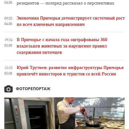
04.08
резидентов — полпред рассказал о перспективах
Экономика Приморья демонстрирует системный рост
09:02
04.08
по всем ключевым направлениям
В Приморье с начала года оштрафованы 360
19:24
03.08
владельцев животных за нарушение правил
содержания питомцев
Юрий Трутнев: развитие инфраструктуры Приморья
13:23
03.08
привлечёт инвесторов и туристов со всей России
ФОТОРЕПОРТАЖ