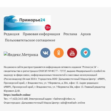
Редакция
Правовая информация
Реклама
Архив
Пользовательское соглашение
На данном сайте распространяется информация сетевого издания "Primorye 24" -
свидетельство о регистрации СМИ ЭЛ № ФС 77 - 72727, выдано Федеральной службой по
надзору в сфере связи, информационных технологий и массовых коммуникаций
(Роскомнадзор) 04 мая 2018 г. Учредитель ООО "Дальневосточный Медиа Центр". 690091,
Приморский край, г. Владивосток, ул. Уборевича, д.20А, офис 13. Адрес редакции:
690091, Приморский край, г. Владивосток, ул. Уборевича 20а, офис 13. Главный редактор
Юркевич Д.Ю.
https://mediadv.online/
Тел.: +7 (423) 2415-600. Электронный адрес: vladnews@inbox.ru
Отдел продаж «Дальневосточный Медиа Центр» sale@mediadv.online