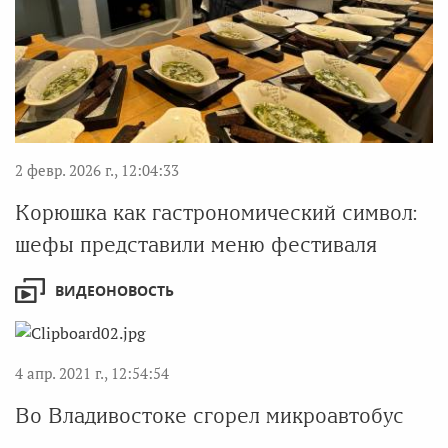
2 февр. 2026 г., 12:04:33
Корюшка как гастрономический символ:
шефы представили меню фестиваля
ВИДЕОНОВОСТЬ
4 апр. 2021 г., 12:54:54
Во Владивостоке сгорел микроавтобус