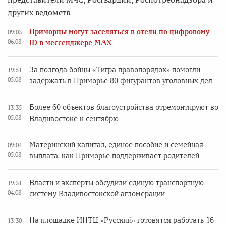
других ведомств
Приморцы могут заселяться в отели по цифровому
09:03
06.08
ID в мессенджере MAX
За полгода бойцы «Тигра-правопорядок» помогли
19:51
05.08
задержать в Приморье 80 фигурантов уголовных дел
Более 60 объектов благоустройства отремонтируют во
13:35
05.08
Владивостоке к сентябрю
Материнский капитал, единое пособие и семейная
09:04
05.08
выплата: как Приморье поддерживает родителей
Власти и эксперты обсудили единую транспортную
19:31
04.08
систему Владивостокской агломерации
На площадке ИНТЦ «Русский» готовятся работать 16
13:30