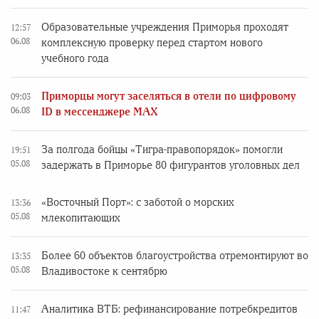
Образовательные учреждения Приморья проходят
12:57
06.08
комплексную проверку перед стартом нового
учебного года
Приморцы могут заселяться в отели по цифровому
09:03
06.08
ID в мессенджере MAX
За полгода бойцы «Тигра-правопорядок» помогли
19:51
05.08
задержать в Приморье 80 фигурантов уголовных дел
«Восточный Порт»: с заботой о морских
13:36
05.08
млекопитающих
Более 60 объектов благоустройства отремонтируют во
13:35
05.08
Владивостоке к сентябрю
Аналитика ВТБ: рефинансирование потребкредитов
11:47