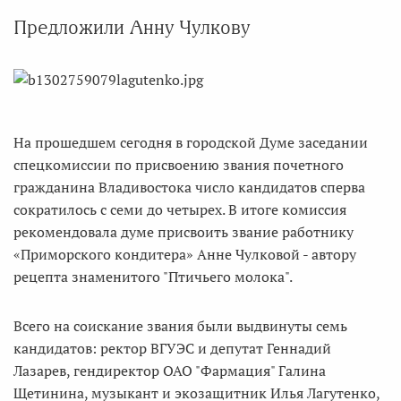
Предложили Анну Чулкову
На прошедшем сегодня в городской Думе заседании
спецкомиссии по присвоению звания почетного
гражданина Владивостока число кандидатов сперва
сократилось с семи до четырех. В итоге комиссия
рекомендовала думе присвоить звание работнику
«Приморского кондитера» Анне Чулковой - автору
рецепта знаменитого "Птичьего молока".
Всего на соискание звания были выдвинуты семь
кандидатов: ректор ВГУЭС и депутат Геннадий
Лазарев, гендиректор ОАО "Фармация" Галина
Щетинина, музыкант и экозащитник Илья Лагутенко,