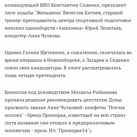
командующий ВВО Константин Сиденко, президент
лиги ходьбы "Женьшень" Вячеслав Китаев, старший
тренер-преподаватель центра спортивной подготовки
женских единоборств «Амазонка» Юрий Леонтьев,
кондитер Анна Чулкова.
Однако Галина Щетинина, к сожалению, скончалась во
время операции в Новосибирске, а Лазарев и Сиденко
сняли свои кандидатуры. В итоге рассматривались
лишь четыре претендента.
Комиссия под руководством Михаила Робканова
приняла решение рекомендовать депутатам Думы
присвоить звание Анне Чулковой: конфеты "Птичье
молоко" - бренд Приморья, известный на всю страну
(хотя название уже отошло к предприимчивым
москвичам - прим. ИА "Приморье24").