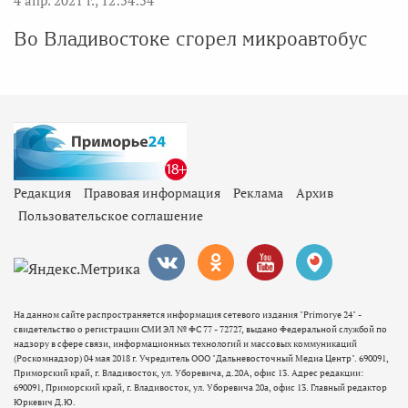
Во Владивостоке сгорел микроавтобус
Редакция
Правовая информация
Реклама
Архив
Пользовательское соглашение
На данном сайте распространяется информация сетевого издания "Primorye 24" -
свидетельство о регистрации СМИ ЭЛ № ФС 77 - 72727, выдано Федеральной службой по
надзору в сфере связи, информационных технологий и массовых коммуникаций
(Роскомнадзор) 04 мая 2018 г. Учредитель ООО "Дальневосточный Медиа Центр". 690091,
Приморский край, г. Владивосток, ул. Уборевича, д.20А, офис 13. Адрес редакции:
690091, Приморский край, г. Владивосток, ул. Уборевича 20а, офис 13. Главный редактор
Юркевич Д.Ю.