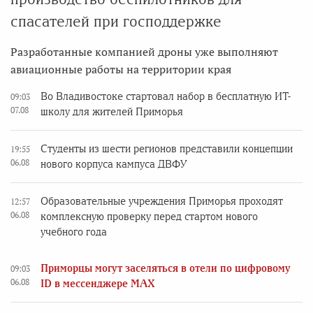
спасателей при господдержке
Разработанные компанией дроны уже выполняют
авиационные работы на территории края
Во Владивостоке стартовал набор в бесплатную ИТ-
09:03
07.08
школу для жителей Приморья
Студенты из шести регионов представили концепции
19:55
06.08
нового корпуса кампуса ДВФУ
Образовательные учреждения Приморья проходят
12:57
06.08
комплексную проверку перед стартом нового
учебного года
Приморцы могут заселяться в отели по цифровому
09:03
06.08
ID в мессенджере MAX