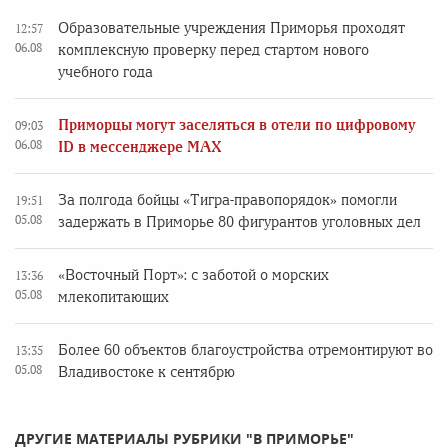
Образовательные учреждения Приморья проходят
12:57
06.08
комплексную проверку перед стартом нового
учебного года
Приморцы могут заселяться в отели по цифровому
09:03
06.08
ID в мессенджере MAX
За полгода бойцы «Тигра-правопорядок» помогли
19:51
05.08
задержать в Приморье 80 фигурантов уголовных дел
«Восточный Порт»: с заботой о морских
13:36
05.08
млекопитающих
Более 60 объектов благоустройства отремонтируют во
13:35
05.08
Владивостоке к сентябрю
ДРУГИЕ МАТЕРИАЛЫ РУБРИКИ "В ПРИМОРЬЕ"