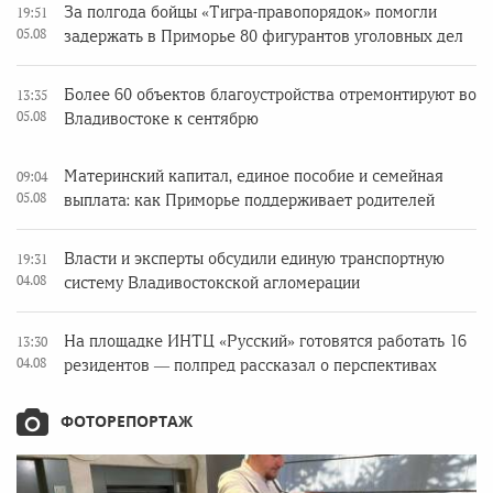
За полгода бойцы «Тигра-правопорядок» помогли
19:51
05.08
задержать в Приморье 80 фигурантов уголовных дел
Более 60 объектов благоустройства отремонтируют во
13:35
05.08
Владивостоке к сентябрю
Материнский капитал, единое пособие и семейная
09:04
05.08
выплата: как Приморье поддерживает родителей
Власти и эксперты обсудили единую транспортную
19:31
04.08
систему Владивостокской агломерации
На площадке ИНТЦ «Русский» готовятся работать 16
13:30
04.08
резидентов — полпред рассказал о перспективах
ФОТОРЕПОРТАЖ