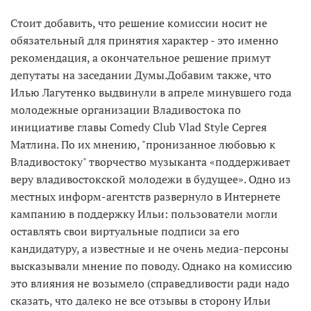
Стоит добавить, что решение комиссии носит не
обязательный для принятия характер - это именно
рекомендация, а окончательное решение примут
депутаты на заседании Думы.Добавим также, что
Илью Лагутенко выдвинули в апреле минувшего года
молодежные организации Владивостока по
инициативе главы Comedy Club Vlad Style Сергея
Матлина. По их мнению, "пронизанное любовью к
Владивостоку" творчество музыканта «поддерживает
веру владивостокской молодежи в будущее». Одно из
местных информ-агентств развернуло в Интернете
кампанию в поддержку Ильи: пользователи могли
оставлять свои виртуальные подписи за его
кандидатуру, а известные и не очень медиа-персоны
высказывали мнение по поводу. Однако на комиссию
это влияния не возымело (справедливости ради надо
сказать, что далеко не все отзывы в сторону Ильи