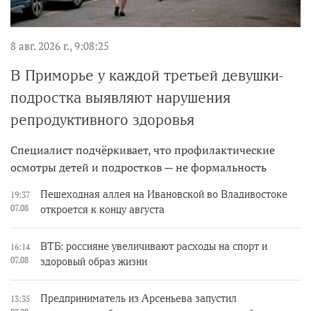
8 авг. 2026 г., 9:08:25
В Приморье у каждой третьей девушки-
подростка выявляют нарушения
репродуктивного здоровья
Специалист подчёркивает, что профилактические
осмотры детей и подростков — не формальность
Пешеходная аллея на Ивановской во Владивостоке
19:37
07.08
откроется к концу августа
ВТБ: россияне увеличивают расходы на спорт и
16:14
07.08
здоровый образ жизни
Предприниматель из Арсеньева запустил
13:35