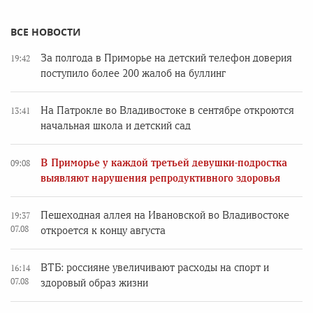
ВСЕ НОВОСТИ
За полгода в Приморье на детский телефон доверия
19:42
поступило более 200 жалоб на буллинг
На Патрокле во Владивостоке в сентябре откроются
13:41
начальная школа и детский сад
В Приморье у каждой третьей девушки-подростка
09:08
выявляют нарушения репродуктивного здоровья
Пешеходная аллея на Ивановской во Владивостоке
19:37
07.08
откроется к концу августа
ВТБ: россияне увеличивают расходы на спорт и
16:14
07.08
здоровый образ жизни