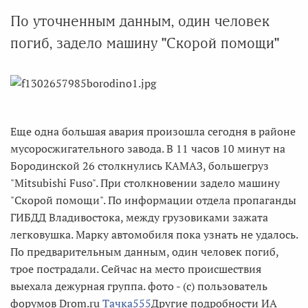
По уточненным данным, один человек
погиб, задело машину "Скорой помощи"
Еще одна большая авария произошла сегодня в районе
мусоросжигательного завода. В 11 часов 10 минут на
Бородинской 26 столкнулись КАМАЗ, большегруз
"Mitsubishi Fuso". При столкновении задело машину
"Скорой помощи". По информации отдела пропаганды
ГИБДД Владивостока, между грузовиками зажата
легковушка. Марку автомобиля пока узнать не удалось.
По предварительным данным, один человек погиб,
трое пострадали. Сейчас на место происшествия
выехала дежурная группа. фото - (с) пользователь
форумов Drom.ru
Тачка555
Другие подробности ИА