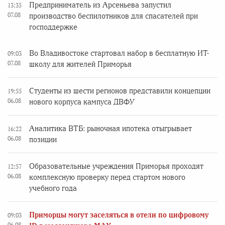
Предприниматель из Арсеньева запустил
13:35
07.08
производство беспилотников для спасателей при
господдержке
Во Владивостоке стартовал набор в бесплатную ИТ-
09:03
07.08
школу для жителей Приморья
Студенты из шести регионов представили концепции
19:55
06.08
нового корпуса кампуса ДВФУ
Аналитика ВТБ: рыночная ипотека отыгрывает
16:22
06.08
позиции
Образовательные учреждения Приморья проходят
12:57
06.08
комплексную проверку перед стартом нового
учебного года
Приморцы могут заселяться в отели по цифровому
09:03
06.08