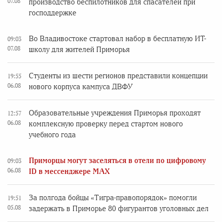
07.08
производство беспилотников для спасателей при
господдержке
Во Владивостоке стартовал набор в бесплатную ИТ-
09:03
07.08
школу для жителей Приморья
Студенты из шести регионов представили концепции
19:55
06.08
нового корпуса кампуса ДВФУ
Образовательные учреждения Приморья проходят
12:57
06.08
комплексную проверку перед стартом нового
учебного года
Приморцы могут заселяться в отели по цифровому
09:03
06.08
ID в мессенджере MAX
За полгода бойцы «Тигра-правопорядок» помогли
19:51
05.08
задержать в Приморье 80 фигурантов уголовных дел