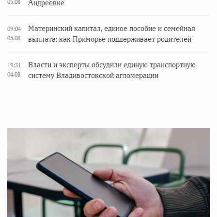
05.08
Андреевке
Материнский капитал, единое пособие и семейная
09:04
05.08
выплата: как Приморье поддерживает родителей
Власти и эксперты обсудили единую транспортную
19:31
04.08
систему Владивостокской агломерации