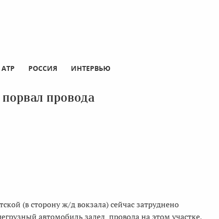
АТР
РОССИЯ
ИНТЕРВЬЮ
 порвал провода
тской (в сторону ж/д вокзала) сейчас затруднено
егрузный автомобиль задел провода на этом участке,