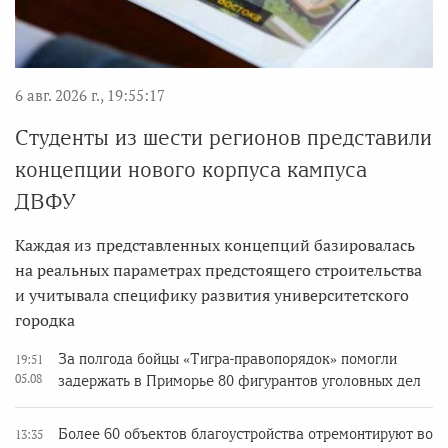
6 авг. 2026 г., 19:55:17
Студенты из шести регионов представили
концепции нового корпуса кампуса
ДВФУ
Каждая из представленных концепций базировалась
на реальных параметрах предстоящего строительства
и учитывала специфику развития университетского
городка
За полгода бойцы «Тигра-правопорядок» помогли
19:51
05.08
задержать в Приморье 80 фигурантов уголовных дел
Более 60 объектов благоустройства отремонтируют во
13:35