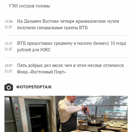
УЗИ сосудов головы
На Дальнем Востоке четыре краеведческих музея
15:04
31.07
получили специальные гранты ВТБ
ВТБ предоставил среднему и малому бизнесу 10 млрд
13:37
31.07
рублей для ИЖС
Пять добрых дел июля: чем в этом месяце отличился
10:07
31.07
Фонд «Восточный Порт»
ФОТОРЕПОРТАЖ