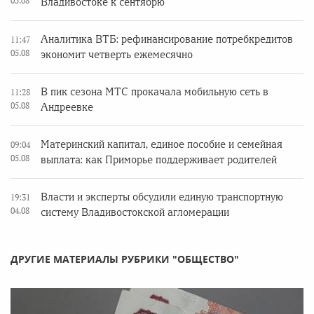
05.08
Владивостоке к сентябрю
Аналитика ВТБ: рефинансирование потребкредитов
11:47
05.08
экономит четверть ежемесячно
В пик сезона МТС прокачала мобильную сеть в
11:28
05.08
Андреевке
Материнский капитал, единое пособие и семейная
09:04
05.08
выплата: как Приморье поддерживает родителей
Власти и эксперты обсудили единую транспортную
19:31
04.08
систему Владивостокской агломерации
ДРУГИЕ МАТЕРИАЛЫ РУБРИКИ "ОБЩЕСТВО"