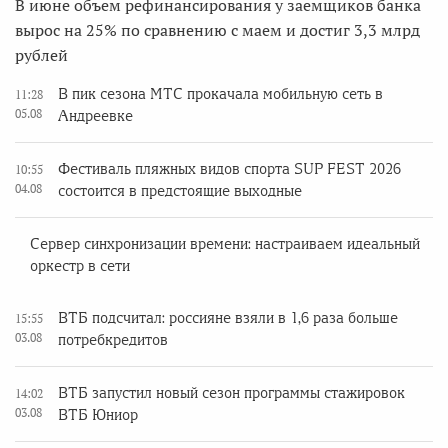
В июне объем рефинансирования у заемщиков банка
вырос на 25% по сравнению с маем и достиг 3,3 млрд
рублей
В пик сезона МТС прокачала мобильную сеть в
11:28
05.08
Андреевке
Фестиваль пляжных видов спорта SUP FEST 2026
10:55
04.08
состоится в предстоящие выходные
Сервер синхронизации времени: настраиваем идеальный
оркестр в сети
ВТБ подсчитал: россияне взяли в 1,6 раза больше
15:55
03.08
потребкредитов
ВТБ запустил новый сезон программы стажировок
14:02
03.08
ВТБ Юниор