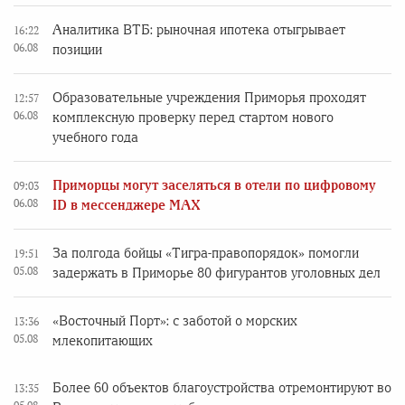
Аналитика ВТБ: рыночная ипотека отыгрывает
16:22
06.08
позиции
Образовательные учреждения Приморья проходят
12:57
06.08
комплексную проверку перед стартом нового
учебного года
Приморцы могут заселяться в отели по цифровому
09:03
06.08
ID в мессенджере MAX
За полгода бойцы «Тигра-правопорядок» помогли
19:51
05.08
задержать в Приморье 80 фигурантов уголовных дел
«Восточный Порт»: с заботой о морских
13:36
05.08
млекопитающих
Более 60 объектов благоустройства отремонтируют во
13:35