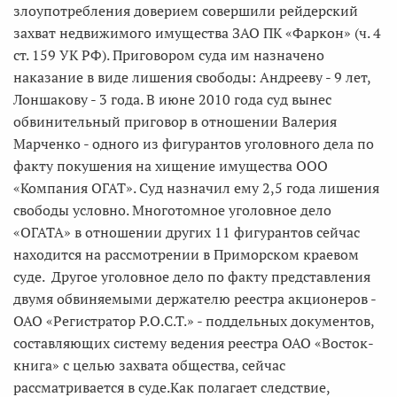
злоупотребления доверием совершили рейдерский
захват недвижимого имущества ЗАО ПК «Фаркон» (ч. 4
ст. 159 УК РФ). Приговором суда им назначено
наказание в виде лишения свободы: Андрееву - 9 лет,
Лоншакову - 3 года. В июне 2010 года суд вынес
обвинительный приговор в отношении Валерия
Марченко - одного из фигурантов уголовного дела по
факту покушения на хищение имущества ООО
«Компания ОГАТ». Суд назначил ему 2,5 года лишения
свободы условно. Многотомное уголовное дело
«ОГАТА» в отношении других 11 фигурантов сейчас
находится на рассмотрении в Приморском краевом
суде. Другое уголовное дело по факту представления
двумя обвиняемыми держателю реестра акционеров -
ОАО «Регистратор Р.О.С.Т.» - поддельных документов,
составляющих систему ведения реестра ОАО «Восток-
книга» с целью захвата общества, сейчас
рассматривается в суде.Как полагает следствие,