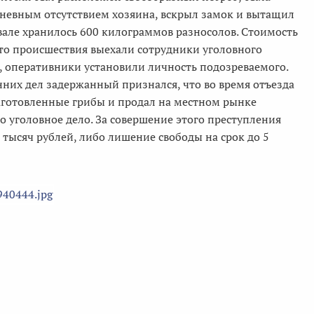
невным отсутствием хозяина, вскрыл замок и вытащил
вале хранилось 600 килограммов разносолов. Стоимость
сто происшествия выехали сотрудники уголовного
 оперативники установили личность подозреваемого.
енних дел задержанный признался, что во время отъезда
аготовленные грибы и продал на местном рынке
 уголовное дело. За совершение этого преступления
 тысяч рублей, либо лишение свободы на срок до 5