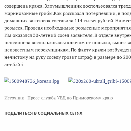
совершена кража. Злоумышленник воспользовался трехд
маринованные грибы.Как рассказал потерпевший, в под
домашних заготовок составила 114 тысяч рублей. На ме
розыска. Проведя необходимые розыскные мероприятия,
Им оказался 30-летний сосед заявителя. В отделе внутр
пенсионера воспользовался ключом от подвала, вынес з
неизвестным перекупщикам. По факту кражи возбуждено
нечистому на руку соседу грозит штраф в размере до 200
лет.5555
Источник - Пресс-служба УВД по Приморскому краю
ПОДЕЛИТЬСЯ В СОЦИАЛЬНЫХ СЕТЯХ