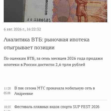
6 авг. 2026 г., 16:22:32
Аналитика ВТБ: рыночная ипотека
отыгрывает позиции
По оценкам ВТБ, за семь месяцев 2026 года продажи
ипотеки в России достигли 2,6 трлн рублей
В пик сезона МТС прокачала мобильную сеть в
11:28
05.08
Андреевке
Фестиваль пляжных видов спорта SUP FEST 2026
10:55