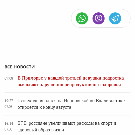
ВСЕ НОВОСТИ
В Приморье у каждой третьей девушки-подростка
09:08
выявляют нарушения репродуктивного здоровья
Пешеходная аллея на Ивановской во Владивостоке
19:37
07.08
откроется к концу августа
ВТБ: россияне увеличивают расходы на спорт и
16:14
07.08
здоровый образ жизни