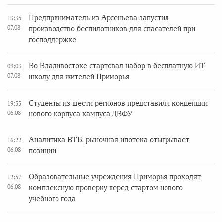
Предприниматель из Арсеньева запустил
13:35
07.08
производство беспилотников для спасателей при
господдержке
Во Владивостоке стартовал набор в бесплатную ИТ-
09:03
07.08
школу для жителей Приморья
Студенты из шести регионов представили концепции
19:55
06.08
нового корпуса кампуса ДВФУ
Аналитика ВТБ: рыночная ипотека отыгрывает
16:22
06.08
позиции
Образовательные учреждения Приморья проходят
12:57
06.08
комплексную проверку перед стартом нового
учебного года