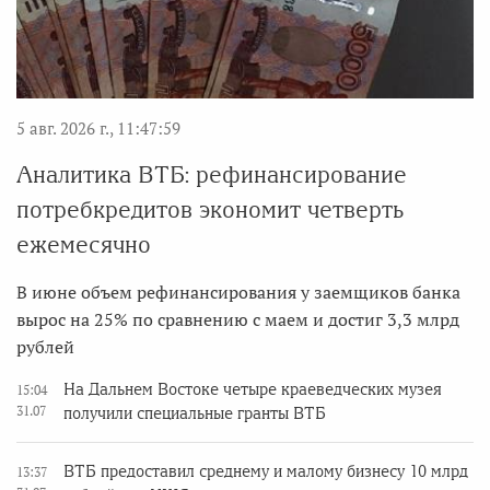
5 авг. 2026 г., 11:47:59
Аналитика ВТБ: рефинансирование
потребкредитов экономит четверть
ежемесячно
В июне объем рефинансирования у заемщиков банка
вырос на 25% по сравнению с маем и достиг 3,3 млрд
рублей
На Дальнем Востоке четыре краеведческих музея
15:04
31.07
получили специальные гранты ВТБ
ВТБ предоставил среднему и малому бизнесу 10 млрд
13:37