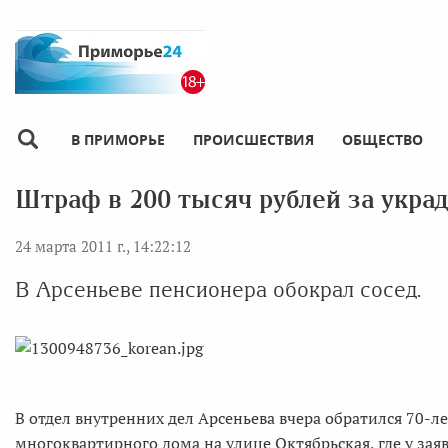
В ПРИМОРЬЕ
ПРОИСШЕСТВИЯ
ОБЩЕСТВО
Штраф в 200 тысяч рублей за укра
24 марта 2011 г., 14:22:12
В Арсеньеве пенсионера обокрал сосед.
В отдел внутренних дел Арсеньева вчера обратился 70-л
многоквартирного дома на улице Октябрьская, где у за