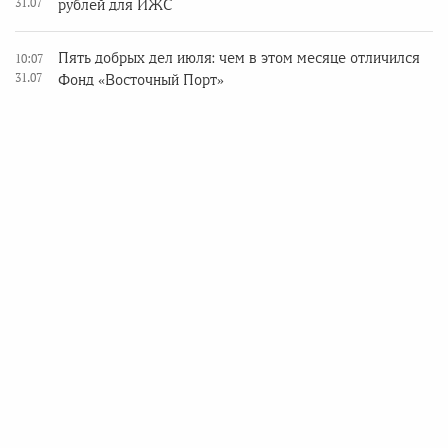
31.07
рублей для ИЖС
Пять добрых дел июля: чем в этом месяце отличился
10:07
31.07
Фонд «Восточный Порт»