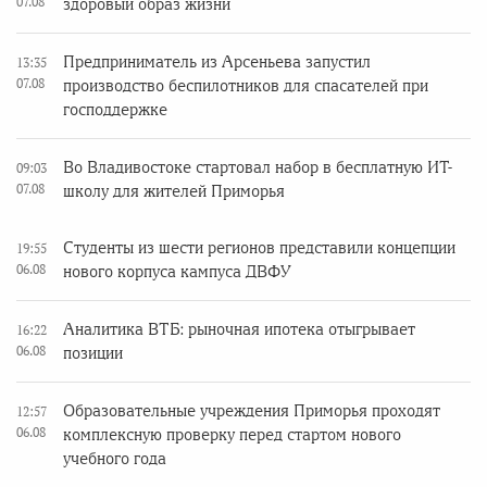
07.08
здоровый образ жизни
Предприниматель из Арсеньева запустил
13:35
07.08
производство беспилотников для спасателей при
господдержке
Во Владивостоке стартовал набор в бесплатную ИТ-
09:03
07.08
школу для жителей Приморья
Студенты из шести регионов представили концепции
19:55
06.08
нового корпуса кампуса ДВФУ
Аналитика ВТБ: рыночная ипотека отыгрывает
16:22
06.08
позиции
Образовательные учреждения Приморья проходят
12:57
06.08
комплексную проверку перед стартом нового
учебного года