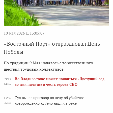
10 мая 2026 г., 13:05:07
«Восточный Порт» отпраздновал День
Победы
По традиции 9 Мая началось с торжественного
шествия трудовых коллективов
Во Владивостоке может появиться «Цветущий сад
09:13
14.03
во имя памяти» в честь героев СВО
Суд вынес приговор по делу об убийстве
13:36
06.02
новорожденного: тело нашли в реке