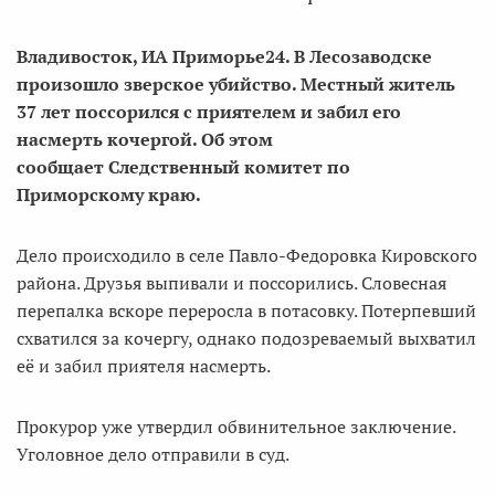
Владивосток, ИА Приморье24. В Лесозаводске
произошло зверское убийство. Местный житель
37 лет поссорился с приятелем и забил его
насмерть кочергой. Об этом
сообщает Следственный комитет по
Приморскому краю.
Дело происходило в селе Павло-Федоровка Кировского
района. Друзья выпивали и поссорились. Словесная
перепалка вскоре переросла в потасовку. Потерпевший
схватился за кочергу, однако подозреваемый выхватил
её и забил приятеля насмерть.
Прокурор уже утвердил обвинительное заключение.
Уголовное дело отправили в суд.