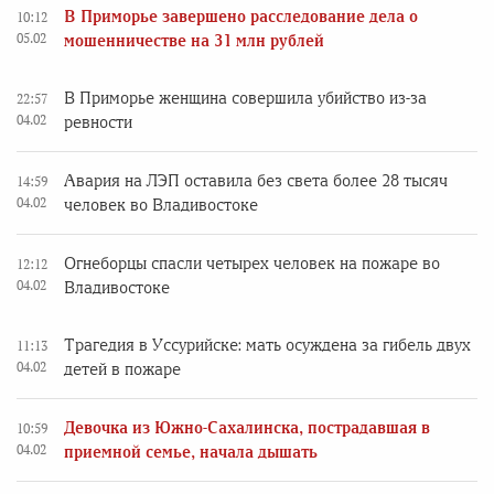
В Приморье завершено расследование дела о
10:12
05.02
мошенничестве на 31 млн рублей
В Приморье женщина совершила убийство из-за
22:57
04.02
ревности
Авария на ЛЭП оставила без света более 28 тысяч
14:59
04.02
человек во Владивостоке
Огнеборцы спасли четырех человек на пожаре во
12:12
04.02
Владивостоке
Трагедия в Уссурийске: мать осуждена за гибель двух
11:13
04.02
детей в пожаре
Девочка из Южно-Сахалинска, пострадавшая в
10:59
04.02
приемной семье, начала дышать