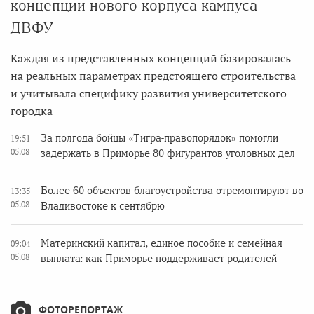
концепции нового корпуса кампуса
ДВФУ
Каждая из представленных концепций базировалась
на реальных параметрах предстоящего строительства
и учитывала специфику развития университетского
городка
За полгода бойцы «Тигра-правопорядок» помогли
19:51
05.08
задержать в Приморье 80 фигурантов уголовных дел
Более 60 объектов благоустройства отремонтируют во
13:35
05.08
Владивостоке к сентябрю
Материнский капитал, единое пособие и семейная
09:04
05.08
выплата: как Приморье поддерживает родителей
ФОТОРЕПОРТАЖ