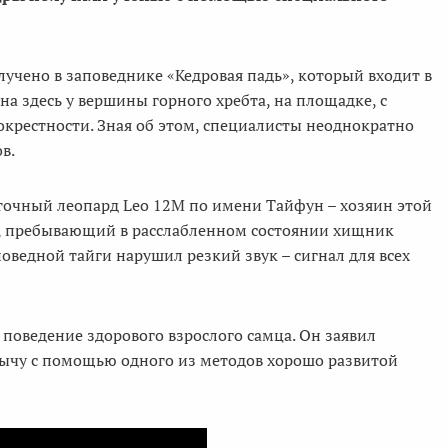
чено в заповеднике «Кедровая падь», который входит в
на здесь у вершины горного хребта, на площадке, с
окрестности. Зная об этом, специалисты неоднократно
рдов.
сточный леопард Leo 12M по имени Тайфун – хозяин этой
а, пребывающий в расслабленном состоянии хищник
ведной тайги нарушил резкий звук – сигнал для всех
поведение здорового взрослого самца. Он заявил
ычу с помощью одного из методов хорошо развитой