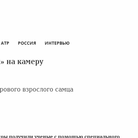
АТР
РОССИЯ
ИНТЕРВЬЮ
» на камеру
рового взрослого самца
дры получили ученые с помощью специального