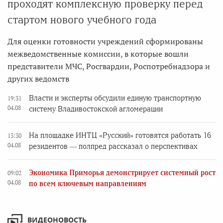
проходят комплексную проверку перед
стартом нового учебного года
Для оценки готовности учреждений сформированы
межведомственные комиссии, в которые вошли
представители МЧС, Росгвардии, Роспотребнадзора и
других ведомств
Власти и эксперты обсудили единую транспортную
19:31
04.08
систему Владивостокской агломерации
На площадке ИНТЦ «Русский» готовятся работать 16
13:30
04.08
резидентов — полпред рассказал о перспективах
Экономика Приморья демонстрирует системный рост
09:02
04.08
по всем ключевым направлениям
ВИДЕОНОВОСТЬ