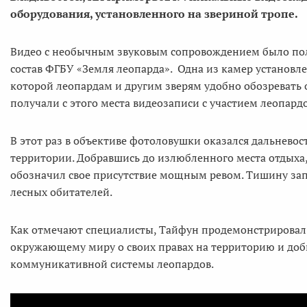
оборудования, установленного на звериной тропе.
Видео с необычным звуковым сопровождением было полу
состав ФГБУ «Земля леопарда». Одна из камер установле
которой леопардам и другим зверям удобно обозревать 
получали с этого места видеозаписи с участием леопа
В этот раз в объективе фотоловушки оказался дальнево
территории. Добравшись до излюбленного места отдых
обозначил свое присутствие мощным ревом. Тишину запо
лесных обитателей.
Как отмечают специалисты, Тайфун продемонстрировал 
окружающему миру о своих правах на территорию и доб
коммуникативной системы леопардов.