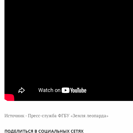
Источник - Пресс-служба ФГБУ «Земля леопарда»
ПОДЕЛИТЬСЯ В СОЦИАЛЬНЫХ СЕТЯХ