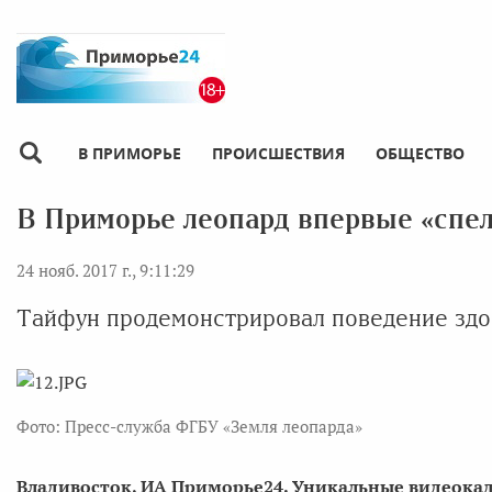
В ПРИМОРЬЕ
ПРОИСШЕСТВИЯ
ОБЩЕСТВО
В Приморье леопард впервые «спел
24 нояб. 2017 г., 9:11:29
Тайфун продемонстрировал поведение здо
Фото: Пресс-служба ФГБУ «Земля леопарда»
Владивосток, ИА Приморье24. Уникальные видеока