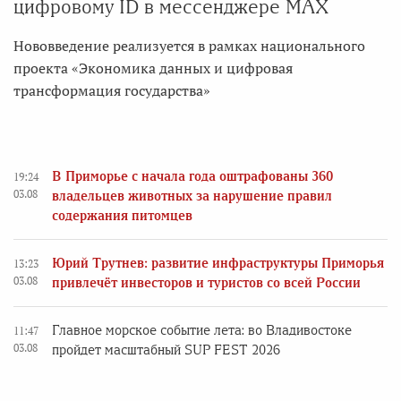
цифровому ID в мессенджере MAX
Нововведение реализуется в рамках национального
проекта «Экономика данных и цифровая
трансформация государства»
В Приморье с начала года оштрафованы 360
19:24
03.08
владельцев животных за нарушение правил
содержания питомцев
Юрий Трутнев: развитие инфраструктуры Приморья
13:23
03.08
привлечёт инвесторов и туристов со всей России
Главное морское событие лета: во Владивостоке
11:47
03.08
пройдет масштабный SUP FEST 2026