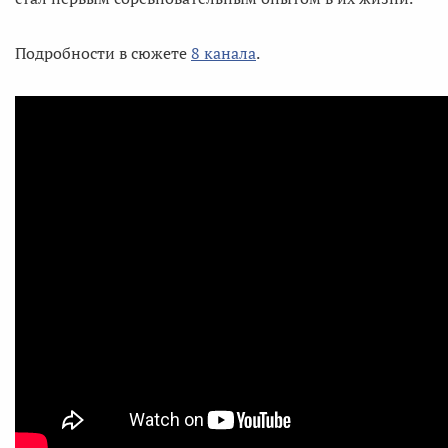
Подробности в сюжете
8 канала
.