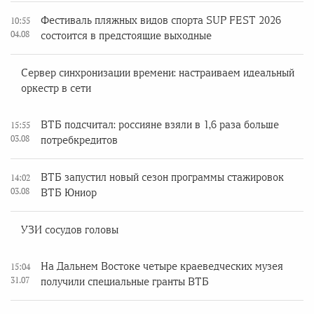
Фестиваль пляжных видов спорта SUP FEST 2026
10:55
04.08
состоится в предстоящие выходные
Сервер синхронизации времени: настраиваем идеальный
оркестр в сети
ВТБ подсчитал: россияне взяли в 1,6 раза больше
15:55
03.08
потребкредитов
ВТБ запустил новый сезон программы стажировок
14:02
03.08
ВТБ Юниор
УЗИ сосудов головы
На Дальнем Востоке четыре краеведческих музея
15:04
31.07
получили специальные гранты ВТБ