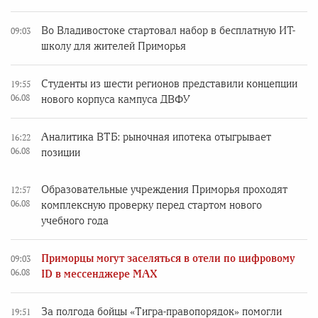
Во Владивостоке стартовал набор в бесплатную ИТ-
09:03
школу для жителей Приморья
Студенты из шести регионов представили концепции
19:55
06.08
нового корпуса кампуса ДВФУ
Аналитика ВТБ: рыночная ипотека отыгрывает
16:22
06.08
позиции
Образовательные учреждения Приморья проходят
12:57
06.08
комплексную проверку перед стартом нового
учебного года
Приморцы могут заселяться в отели по цифровому
09:03
06.08
ID в мессенджере MAX
За полгода бойцы «Тигра-правопорядок» помогли
19:51