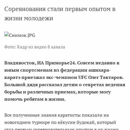
Соревнования стали первым опытом в
жизни молодежи
Фото: Кадр из видео 8 канала
Владивосток, ИА Приморье24. Совсем недавно к
юным спортсменам из федерации ашихара-
каратэ приезжал экс-чемпион UFC Олег Тактаров.
Большой дядя рассказал детям о секретах ведения
борьбы и различных приемах, которые могу
помочь ребятам в жизни.
Все полученные знания каратисты показали на
новогоднем турнире по кёкусин будокай, который
стал первым соревновательным опытом в их жизни.