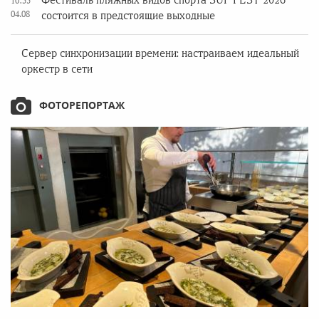
Фестиваль пляжных видов спорта SUP FEST 2026
10:55
04.08
состоится в предстоящие выходные
Сервер синхронизации времени: настраиваем идеальный
оркестр в сети
ФОТОРЕПОРТАЖ