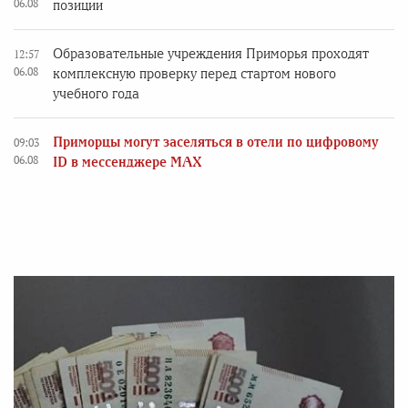
06.08
позиции
Образовательные учреждения Приморья проходят
12:57
06.08
комплексную проверку перед стартом нового
учебного года
Приморцы могут заселяться в отели по цифровому
09:03
06.08
ID в мессенджере MAX