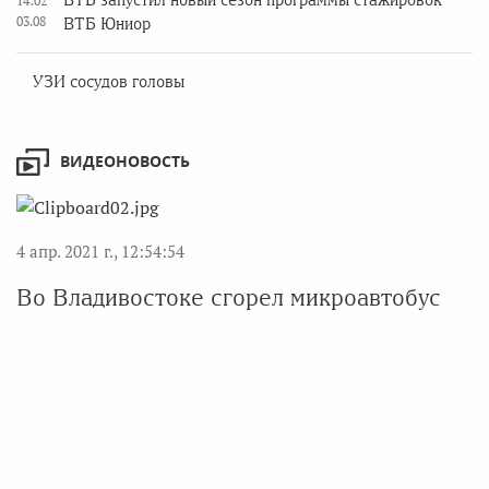
ВТБ запустил новый сезон программы стажировок
14:02
03.08
ВТБ Юниор
УЗИ сосудов головы
ВИДЕОНОВОСТЬ
4 апр. 2021 г., 12:54:54
Во Владивостоке сгорел микроавтобус