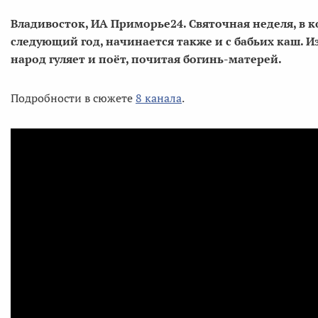
Владивосток, ИА Приморье24. Святочная неделя, в 
следующий год, начинается также и с бабьих каш. И
народ гуляет и поёт, почитая богинь-матерей.
Подробности в сюжете
8 канала
.