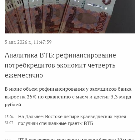
5 авг. 2026 г., 11:47:59
Аналитика ВТБ: рефинансирование
потребкредитов экономит четверть
ежемесячно
В июне объем рефинансирования у заемщиков банка
вырос на 25% по сравнению с маем и достиг 3,3 млрд
рублей
На Дальнем Востоке четыре краеведческих музея
15:04
31.07
получили специальные гранты ВТБ